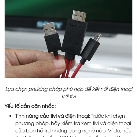
Lựa chọn phương pháp phù hợp để kết nối điện thoại
với tivi
Yếu tố cần cân nhắc:
Tính năng của tivi và điện thoại:
Trước khi chọn
phương pháp, hãy kiểm tra xem tivi và điện thoại
của bạn hỗ trợ những công nghệ nào. Ví dụ, nếu