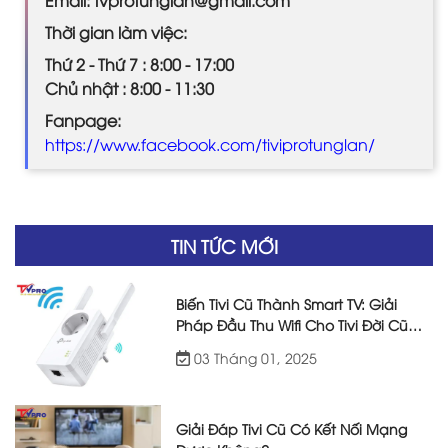
Thời gian làm việc:
Thứ 2 - Thứ 7 : 8:00 - 17:00
Chủ nhật : 8:00 - 11:30
Fanpage:
https://www.facebook.com/tiviprotunglan/
TIN TỨC MỚI
Biến Tivi Cũ Thành Smart TV: Giải
Pháp Đầu Thu Wifi Cho Tivi Đời Cũ
Hiệu Quả
03 Tháng 01, 2025
Giải Đáp Tivi Cũ Có Kết Nối Mạng