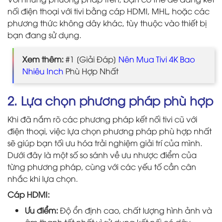
nối điện thoại với tivi bằng cáp HDMI, MHL, hoặc các
phương thức không dây khác, tùy thuộc vào thiết bị
bạn đang sử dụng.
Xem thêm:
#1 [Giải Đáp]
Nên Mua Tivi 4K Bao
Nhiêu Inch
Phù Hợp Nhất
2. Lựa chọn phương pháp phù hợp
Khi đã nắm rõ các phương pháp kết nối tivi cũ với
điện thoại, việc lựa chọn phương pháp phù hợp nhất
sẽ giúp bạn tối ưu hóa trải nghiệm giải trí của mình.
Dưới đây là một số so sánh về ưu nhược điểm của
từng phương pháp, cùng với các yếu tố cần cân
nhắc khi lựa chọn.
Cáp HDMI:
Ưu điểm:
Độ ổn định cao, chất lượng hình ảnh và