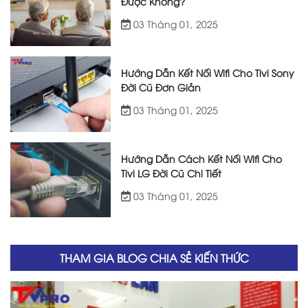
Được Không?
03 Tháng 01, 2025
Hướng Dẫn Kết Nối Wifi Cho Tivi Sony
Đời Cũ Đơn Giản
03 Tháng 01, 2025
Hướng Dẫn Cách Kết Nối Wifi Cho
Tivi LG Đời Cũ Chi Tiết
03 Tháng 01, 2025
THAM GIA BLOG CHIA SẺ KIẾN THỨC