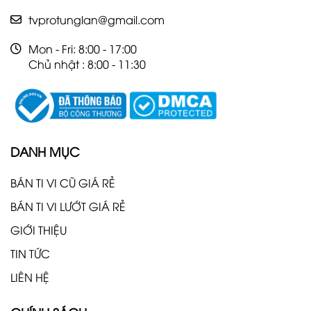
tvprotunglan@gmail.com
Mon - Fri: 8:00 - 17:00
Chủ nhật : 8:00 - 11:30
DANH MỤC
BÁN TI VI CŨ GIÁ RẺ
BÁN TI VI LƯỚT GIÁ RẺ
GIỚI THIỆU
TIN TỨC
LIÊN HỆ