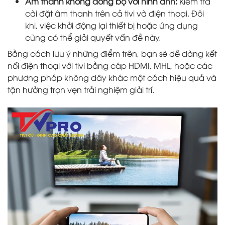
Âm thanh không đồng bộ với hình ảnh:
Kiểm tra
cài đặt âm thanh trên cả tivi và điện thoại. Đôi
khi, việc khởi động lại thiết bị hoặc ứng dụng
cũng có thể giải quyết vấn đề này.
Bằng cách lưu ý những điểm trên, bạn sẽ dễ dàng kết
nối điện thoại với tivi bằng cáp HDMI, MHL, hoặc các
phương pháp không dây khác một cách hiệu quả và
tận hưởng trọn vẹn trải nghiệm giải trí.