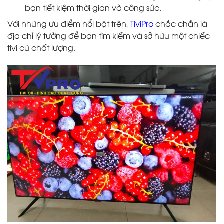
bạn tiết kiệm thời gian và công sức.
Với những ưu điểm nổi bật trên,
TiviPro
chắc chắn là
địa chỉ lý tưởng để bạn tìm kiếm và sở hữu một chiếc
tivi cũ chất lượng.