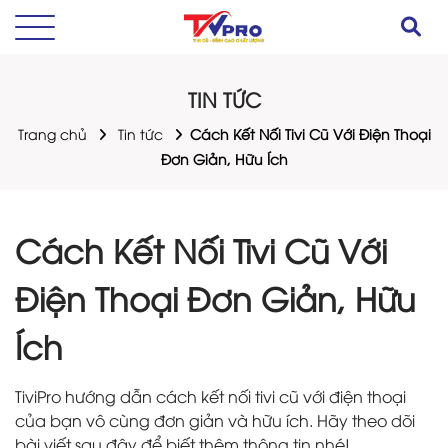
TIN TỨC
Trang chủ
Tin tức
Cách Kết Nối Tivi Cũ Với Điện Thoại
Đơn Giản, Hữu Ích
Cách Kết Nối Tivi Cũ Với
Điện Thoại Đơn Giản, Hữu
Ích
TiviPro hướng dẫn cách kết nối tivi cũ với điện thoại
của bạn vô cùng đơn giản và hữu ích. Hãy theo dõi
bài viết sau đây để biết thêm thông tin nhé!