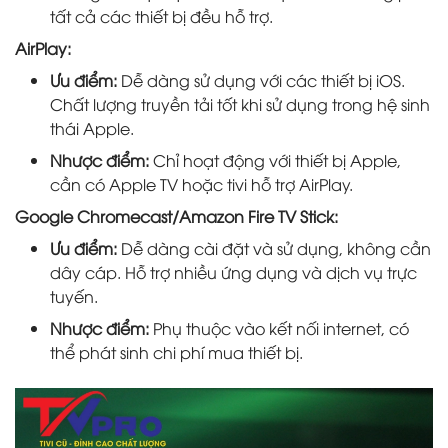
tất cả các thiết bị đều hỗ trợ.
AirPlay:
Ưu điểm:
Dễ dàng sử dụng với các thiết bị iOS.
Chất lượng truyền tải tốt khi sử dụng trong hệ sinh
thái Apple.
Nhược điểm:
Chỉ hoạt động với thiết bị Apple,
cần có Apple TV hoặc tivi hỗ trợ AirPlay.
Google Chromecast/Amazon Fire TV Stick:
Ưu điểm:
Dễ dàng cài đặt và sử dụng, không cần
dây cáp. Hỗ trợ nhiều ứng dụng và dịch vụ trực
tuyến.
Nhược điểm:
Phụ thuộc vào kết nối internet, có
thể phát sinh chi phí mua thiết bị.