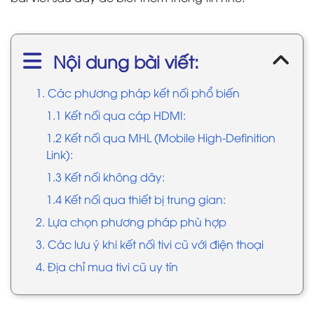
Nội dung bài viết:
1. Các phương pháp kết nối phổ biến
1.1 Kết nối qua cáp HDMI:
1.2 Kết nối qua MHL (Mobile High-Definition
Link):
1.3 Kết nối không dây:
1.4 Kết nối qua thiết bị trung gian:
2. Lựa chọn phương pháp phù hợp
3. Các lưu ý khi kết nối tivi cũ với điện thoại
4. Địa chỉ mua tivi cũ uy tín