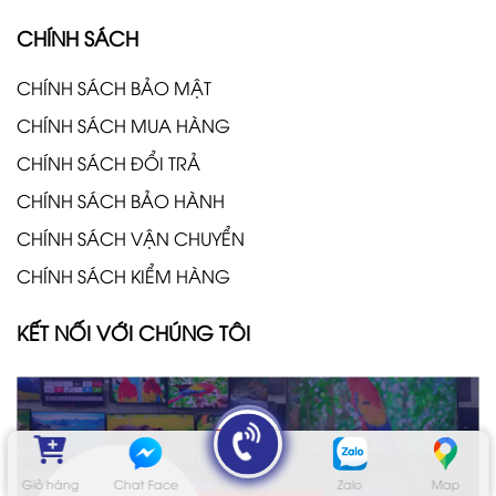
CHÍNH SÁCH
CHÍNH SÁCH BẢO MẬT
CHÍNH SÁCH MUA HÀNG
CHÍNH SÁCH ĐỔI TRẢ
CHÍNH SÁCH BẢO HÀNH
CHÍNH SÁCH VẬN CHUYỂN
CHÍNH SÁCH KIỂM HÀNG
KẾT NỐI VỚI CHÚNG TÔI
Giỏ hàng
Chat Face
Zalo
Map