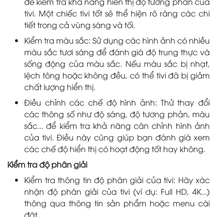
để kiểm tra khả năng hiển thị độ tương phản của
tivi. Một chiếc tivi tốt sẽ thể hiện rõ ràng các chi
tiết trong cả vùng sáng và tối.
Kiểm tra màu sắc: Sử dụng các hình ảnh có nhiều
màu sắc tươi sáng để đánh giá độ trung thực và
sống động của màu sắc. Nếu màu sắc bị nhạt,
lệch tông hoặc không đều, có thể tivi đã bị giảm
chất lượng hiển thị.
Điều chỉnh các chế độ hình ảnh: Thử thay đổi
các thông số như độ sáng, độ tương phản, màu
sắc... để kiểm tra khả năng cân chỉnh hình ảnh
của tivi. Điều này cũng giúp bạn đánh giá xem
các chế độ hiển thị có hoạt động tốt hay không.
Kiểm tra độ phân giải
Kiểm tra thông tin độ phân giải của tivi: Hãy xác
nhận độ phân giải của tivi (ví dụ: Full HD, 4K...)
thông qua thông tin sản phẩm hoặc menu cài
đặt.