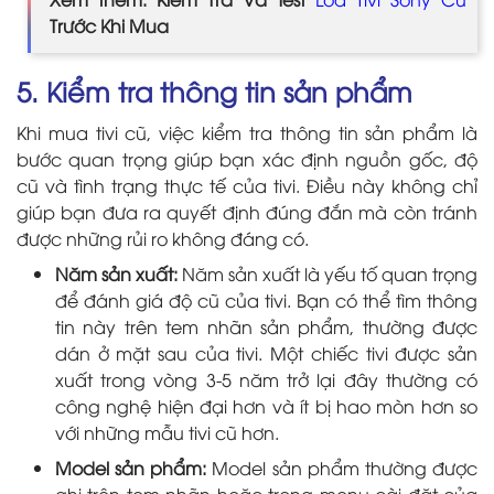
Trước Khi Mua
5. Kiểm tra thông tin sản phẩm
Khi mua tivi cũ, việc kiểm tra thông tin sản phẩm là
bước quan trọng giúp bạn xác định nguồn gốc, độ
cũ và tình trạng thực tế của tivi. Điều này không chỉ
giúp bạn đưa ra quyết định đúng đắn mà còn tránh
được những rủi ro không đáng có.
Năm sản xuất:
Năm sản xuất là yếu tố quan trọng
để đánh giá độ cũ của tivi. Bạn có thể tìm thông
tin này trên tem nhãn sản phẩm, thường được
dán ở mặt sau của tivi. Một chiếc tivi được sản
xuất trong vòng 3-5 năm trở lại đây thường có
công nghệ hiện đại hơn và ít bị hao mòn hơn so
với những mẫu tivi cũ hơn.
Model sản phẩm:
Model sản phẩm thường được
ghi trên tem nhãn hoặc trong menu cài đặt của