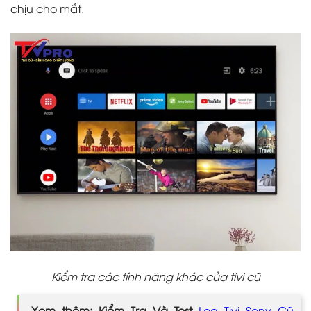
chịu cho mắt.
Kiểm tra các tính năng khác của tivi cũ
Xem thêm: Kiểm Tra Và Test
Loa Tivi Sony Cũ