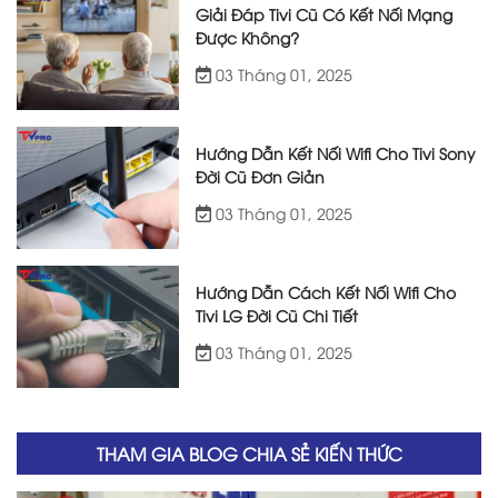
Giải Đáp Tivi Cũ Có Kết Nối Mạng
Được Không?
03 Tháng 01, 2025
Hướng Dẫn Kết Nối Wifi Cho Tivi Sony
Đời Cũ Đơn Giản
03 Tháng 01, 2025
Hướng Dẫn Cách Kết Nối Wifi Cho
Tivi LG Đời Cũ Chi Tiết
03 Tháng 01, 2025
THAM GIA BLOG CHIA SẺ KIẾN THỨC