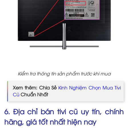
Kiểm tra thông tin sản phẩm trước khi mua
Xem thêm: Chia Sẻ
Kinh Nghiệm Chọn Mua Tivi
Cũ
Chuẩn Nhất
6. Địa chỉ bán tivi cũ uy tín, chính
hãng, giá tốt nhất hiện nay