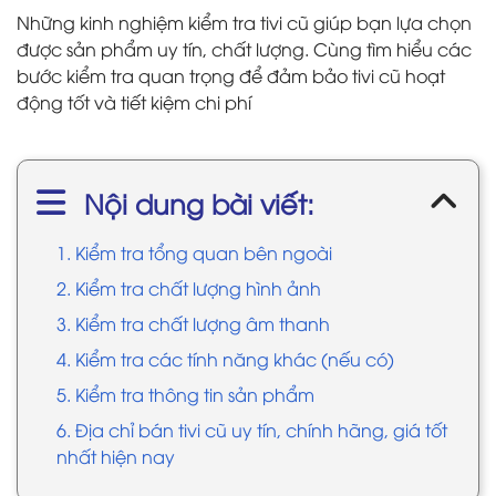
Những kinh nghiệm kiểm tra tivi cũ giúp bạn lựa chọn
được sản phẩm uy tín, chất lượng. Cùng tìm hiểu các
bước kiểm tra quan trọng để đảm bảo tivi cũ hoạt
động tốt và tiết kiệm chi phí
Nội dung bài viết:
1. Kiểm tra tổng quan bên ngoài
2. Kiểm tra chất lượng hình ảnh
3. Kiểm tra chất lượng âm thanh
4. Kiểm tra các tính năng khác (nếu có)
5. Kiểm tra thông tin sản phẩm
6. Địa chỉ bán tivi cũ uy tín, chính hãng, giá tốt
nhất hiện nay