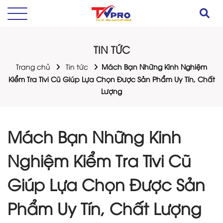
TIN TỨC
Trang chủ
Tin tức
Mách Bạn Những Kinh Nghiệm
Kiểm Tra Tivi Cũ Giúp Lựa Chọn Được Sản Phẩm Uy Tín, Chất
Lượng
Mách Bạn Những Kinh
Nghiệm Kiểm Tra Tivi Cũ
Giúp Lựa Chọn Được Sản
Phẩm Uy Tín, Chất Lượng