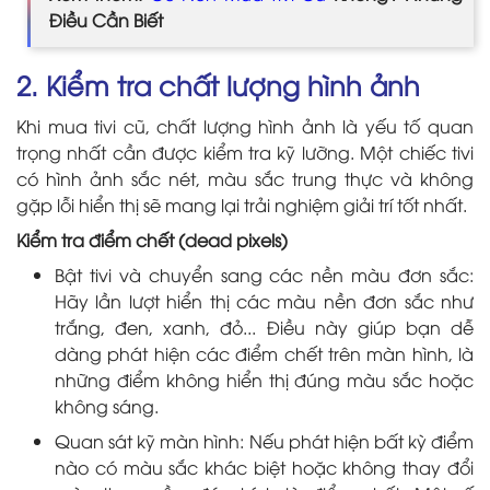
Điều Cần Biết
2. Kiểm tra chất lượng hình ảnh
Khi mua tivi cũ, chất lượng hình ảnh là yếu tố quan
trọng nhất cần được kiểm tra kỹ lưỡng. Một chiếc tivi
có hình ảnh sắc nét, màu sắc trung thực và không
gặp lỗi hiển thị sẽ mang lại trải nghiệm giải trí tốt nhất.
Kiểm tra điểm chết (dead pixels)
Bật tivi và chuyển sang các nền màu đơn sắc:
Hãy lần lượt hiển thị các màu nền đơn sắc như
trắng, đen, xanh, đỏ... Điều này giúp bạn dễ
dàng phát hiện các điểm chết trên màn hình, là
những điểm không hiển thị đúng màu sắc hoặc
không sáng.
Quan sát kỹ màn hình: Nếu phát hiện bất kỳ điểm
nào có màu sắc khác biệt hoặc không thay đổi