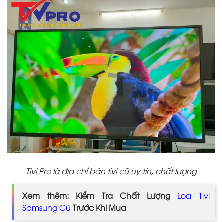
Tivi Pro là địa chỉ bán tivi cũ uy tín, chất lượng
Xem thêm: Kiểm Tra Chất Lượng
Loa Tivi
Samsung Cũ
Trước Khi Mua