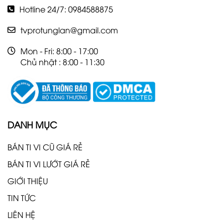
Hotline 24/7: 0984588875
tvprotunglan@gmail.com
Mon - Fri: 8:00 - 17:00
Chủ nhật : 8:00 - 11:30
DANH MỤC
BÁN TI VI CŨ GIÁ RẺ
BÁN TI VI LƯỚT GIÁ RẺ
GIỚI THIỆU
TIN TỨC
LIÊN HỆ