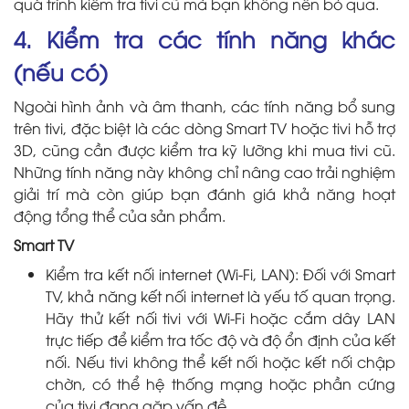
quá trình kiểm tra tivi cũ mà bạn không nên bỏ qua.
4. Kiểm tra các tính năng khác
(nếu có)
Ngoài hình ảnh và âm thanh, các tính năng bổ sung
trên tivi, đặc biệt là các dòng Smart TV hoặc tivi hỗ trợ
3D, cũng cần được kiểm tra kỹ lưỡng khi mua tivi cũ.
Những tính năng này không chỉ nâng cao trải nghiệm
giải trí mà còn giúp bạn đánh giá khả năng hoạt
động tổng thể của sản phẩm.
Smart TV
Kiểm tra kết nối internet (Wi-Fi, LAN): Đối với Smart
TV, khả năng kết nối internet là yếu tố quan trọng.
Hãy thử kết nối tivi với Wi-Fi hoặc cắm dây LAN
trực tiếp để kiểm tra tốc độ và độ ổn định của kết
nối. Nếu tivi không thể kết nối hoặc kết nối chập
chờn, có thể hệ thống mạng hoặc phần cứng
của tivi đang gặp vấn đề.