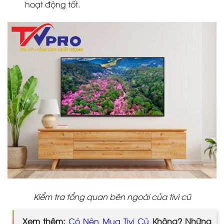
hoạt động tốt.
Kiểm tra tổng quan bên ngoài của tivi cũ
Xem thêm:
Có Nên Mua Tivi Cũ
Không? Những