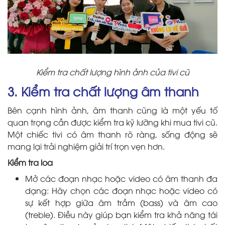
Kiểm tra chất lượng hình ảnh của tivi cũ
3. Kiểm tra chất lượng âm thanh
Bên cạnh hình ảnh, âm thanh cũng là một yếu tố
quan trọng cần được kiểm tra kỹ lưỡng khi mua tivi cũ.
Một chiếc tivi có âm thanh rõ ràng, sống động sẽ
mang lại trải nghiệm giải trí trọn vẹn hơn.
Kiểm tra loa
Mở các đoạn nhạc hoặc video có âm thanh đa
dạng: Hãy chọn các đoạn nhạc hoặc video có
sự kết hợp giữa âm trầm (bass) và âm cao
(treble). Điều này giúp bạn kiểm tra khả năng tái