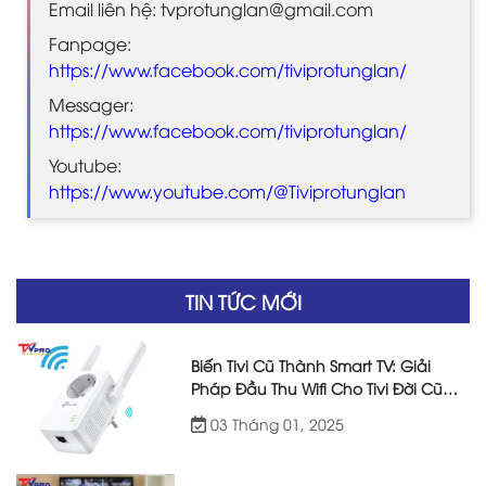
Email liên hệ: tvprotunglan@gmail.com
Fanpage:
https://www.facebook.com/tiviprotunglan/
Messager:
https://www.facebook.com/tiviprotunglan/
Youtube:
https://www.youtube.com/@Tiviprotunglan
TIN TỨC MỚI
Biến Tivi Cũ Thành Smart TV: Giải
Pháp Đầu Thu Wifi Cho Tivi Đời Cũ
Hiệu Quả
03 Tháng 01, 2025