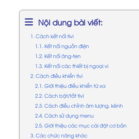
Nội dung bài viết:
1. Cách kết nối tivi
1.1. Kết nối nguồn điện
1.2. Kết nối ăng-ten
1.3. Kết nối các thiết bị ngoại vi
2. Cách điều khiển tivi
2.1. Giới thiệu điều khiển từ xa
2.2. Cách bật/tắt tivi
2.3. Cách điều chỉnh âm lượng, kênh
2.4. Cách sử dụng menu
2.5. Giới thiệu các mục cài đặt cơ bản
3. Các chức năng khác