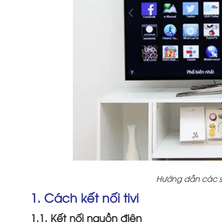
Hướng dẫn các sử
1. Cách kết nối tivi
1.1. Kết nối nguồn điện