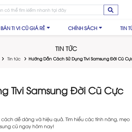
BÁN TI VI CŨ GIÁ RẺ
CHÍNH SÁCH
TIN 
TIN TỨC
Tin tức
Hướng Dẫn Cách Sử Dụng Tivi Samsung Đời Cũ Cự
 Tivi Samsung Đời Cũ Cực
 cách dễ dàng và hiệu quả. Tìm hiểu các tính năng, mẹo
amsung cũ ngay hôm nay!