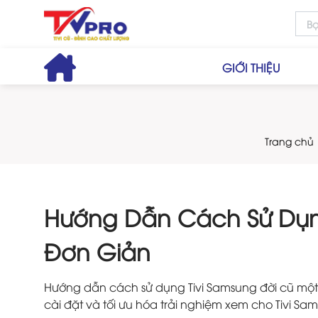
GIỚI THIỆU
Trang chủ
Hướng Dẫn Cách Sử Dụng
Đơn Giản
Hướng dẫn cách sử dụng Tivi Samsung đời cũ một
cài đặt và tối ưu hóa trải nghiệm xem cho Tivi S