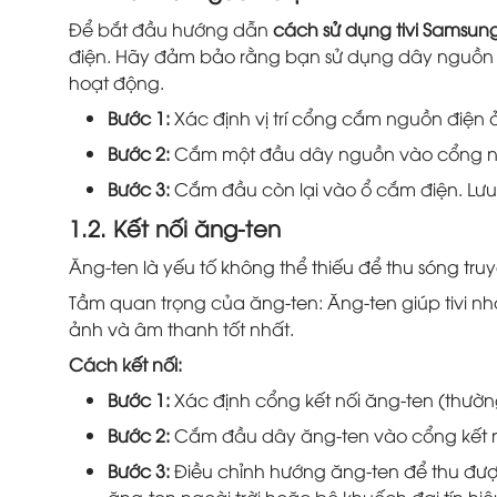
Để bắt đầu hướng dẫn
cách sử dụng tivi Samsung
điện. Hãy đảm bảo rằng bạn sử dụng dây nguồn ch
hoạt động.
Bước 1:
Xác định vị trí cổng cắm nguồn điện ở
Bước 2:
Cắm một đầu dây nguồn vào cổng ngu
Bước 3:
Cắm đầu còn lại vào ổ cắm điện. Lưu 
1.2. Kết nối ăng-ten
Ăng-ten là yếu tố không thể thiếu để thu sóng truy
Tầm quan trọng của ăng-ten: Ăng-ten giúp tivi nh
ảnh và âm thanh tốt nhất.
Cách kết nối:
Bước 1:
Xác định cổng kết nối ăng-ten (thường 
Bước 2:
Cắm đầu dây ăng-ten vào cổng kết nố
Bước 3:
Điều chỉnh hướng ăng-ten để thu được 