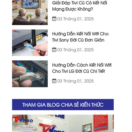
Giải Đáp Tivi Cũ Có Kết Nối
Mạng Được Không?
03 Tháng 01, 2025
Hướng Dẫn Kết Nối Wifi Cho
Tivi Sony Đời Cũ Đơn Giản
03 Tháng 01, 2025
Hướng Dẫn Cách Kết Nối Wifi
Cho Tivi LG Đời Cũ Chi Tiết
03 Tháng 01, 2025
THAM GIA BLOG CHIA SẺ KIẾN THỨC