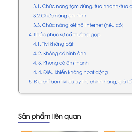
3.1. Chức năng tạm dừng, tua nhanh/tua
3.2.Chức năng ghi hình
3.3. Chức năng kết nối Internet (nếu có)
4. Khắc phục sự cố thường gặp
4.1. Tivi không bật
4. 2. Không có hình ảnh
4. 3. Không có âm thanh
4. 4. Điều khiển không hoạt động
5. Địa chỉ bán tivi cũ uy tín, chính hãng, giá t
Sản phẩm liên quan