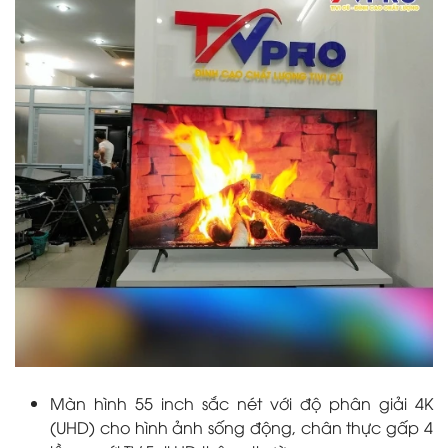
Màn hình 55 inch sắc nét với độ phân giải 4K
(UHD) cho hình ảnh sống động, chân thực gấp 4