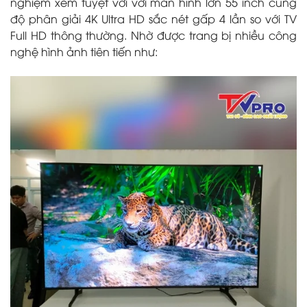
nghiệm xem tuyệt vời với màn hình lớn 55 inch cùng
độ phân giải 4K Ultra HD sắc nét gấp 4 lần so với TV
Full HD thông thường. Nhờ được trang bị nhiều công
nghệ hình ảnh tiên tiến như: