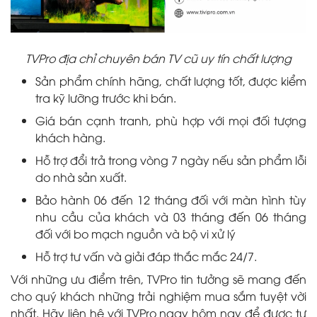
TVPro địa chỉ chuyên bán TV cũ uy tín chất lượng
Sản phẩm chính hãng, chất lượng tốt, được kiểm
tra kỹ lưỡng trước khi bán.
Giá bán cạnh tranh, phù hợp với mọi đối tượng
khách hàng.
Hỗ trợ đổi trả trong vòng 7 ngày nếu sản phẩm lỗi
do nhà sản xuất.
Bảo hành 06 đến 12 tháng đối với màn hình tùy
nhu cầu của khách và 03 tháng đến 06 tháng
đối với bo mạch nguồn và bộ vi xử lý
Hỗ trợ tư vấn và giải đáp thắc mắc 24/7.
Với những ưu điểm trên, TVPro tin tưởng sẽ mang đến
cho quý khách những trải nghiệm mua sắm tuyệt vời
nhất. Hãy liên hệ với TVPro ngay hôm nay để được tư