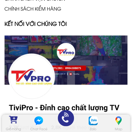
CHÍNH SÁCH KIỂM HÀNG
KẾT NỐI VỚI CHÚNG TÔI
Giỏ hàng
Chat Face
Zalo
Map