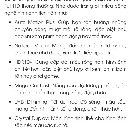
Full HD thông thường. Nhờ được trang bị nhiều công
nghệ hình ảnh tiên tiến như:
Auto Motion Plus: Giúp bạn tận hưởng những
chuyển động mượt mà, rõ ràng, đặc biệt phù
hợp khi xem phim hành động hay thể thao.
Natural Mode: Mang đến hình ảnh tự nhiên,
chân thực như đang xem trực tiếp ngoài trời.
HDR10+: Cung cấp dải màu rộng hơn, hình ảnh
chi tiết hơn, đặc biệt phù hợp khi xem phim bom
tấn hay chơi game.
Mega Contrast: Nâng cao độ tương phản, giúp
hình ảnh hiển thị rõ ràng, sống động hơn.
UHD Dimming: Tối ưu hóa độ sáng, màu sắc,
mang đến hình ảnh sống động, chân thực hơn.
Crystal Display: Màn hình tinh thể cho hình ảnh
sắc nét, màu sắc rực rỡ.