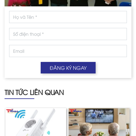
ĐĂNG KÝ NGAY
TIN TỨC LIÊN QUAN