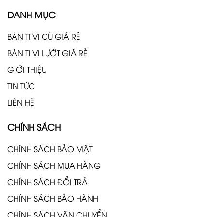
DANH MỤC
BÁN TI VI CŨ GIÁ RẺ
BÁN TI VI LƯỚT GIÁ RẺ
GIỚI THIỆU
TIN TỨC
LIÊN HỆ
CHÍNH SÁCH
CHÍNH SÁCH BẢO MẬT
CHÍNH SÁCH MUA HÀNG
CHÍNH SÁCH ĐỔI TRẢ
CHÍNH SÁCH BẢO HÀNH
CHÍNH SÁCH VẬN CHUYỂN