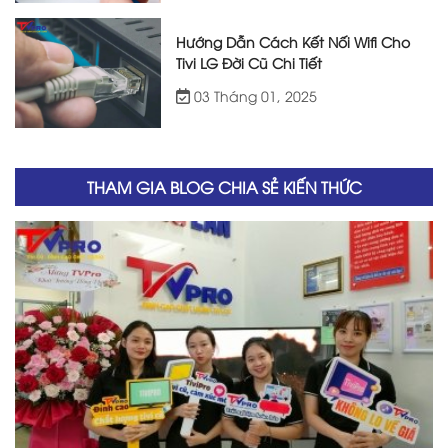
Hướng Dẫn Cách Kết Nối Wifi Cho
Tivi LG Đời Cũ Chi Tiết
03 Tháng 01, 2025
THAM GIA BLOG CHIA SẺ KIẾN THỨC