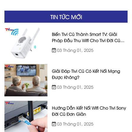
TIN TỨC MỚI
Biến Tivi Cũ Thành Smart TV: Giải
Pháp Đầu Thu Wifi Cho Tivi Đời Cũ
Hiệu Quả
03 Tháng 01, 2025
Giải Đáp Tivi Cũ Có Kết Nối Mạng
Được Không?
03 Tháng 01, 2025
Hướng Dẫn Kết Nối Wifi Cho Tivi Sony
Đời Cũ Đơn Giản
03 Tháng 01, 2025