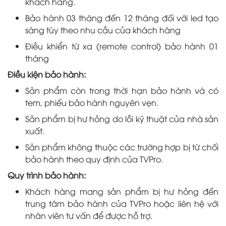
khách hàng.
Bảo hành 03 tháng đến 12 tháng đối với led tạo
sáng tùy theo nhu cầu của khách hàng
Điều khiển từ xa (remote control) bảo hành 01
tháng
Điều kiện bảo hành:
Sản phẩm còn trong thời hạn bảo hành và có
tem, phiếu bảo hành nguyên vẹn.
Sản phẩm bị hư hỏng do lỗi kỹ thuật của nhà sản
xuất.
Sản phẩm không thuộc các trường hợp bị từ chối
bảo hành theo quy định của TVPro.
Quy trình bảo hành:
Khách hàng mang sản phẩm bị hư hỏng đến
trung tâm bảo hành của TVPro hoặc liên hệ với
nhân viên tư vấn để được hỗ trợ.