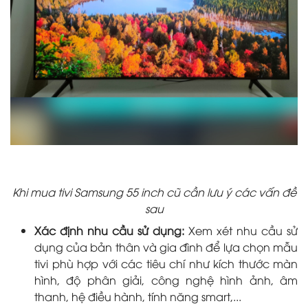
Khi mua tivi Samsung 55 inch cũ cần lưu ý các vấn đề
sau
Xác định nhu cầu sử dụng:
Xem xét nhu cầu sử
dụng của bản thân và gia đình để lựa chọn mẫu
tivi phù hợp với các tiêu chí như kích thước màn
hình, độ phân giải, công nghệ hình ảnh, âm
thanh, hệ điều hành, tính năng smart,...