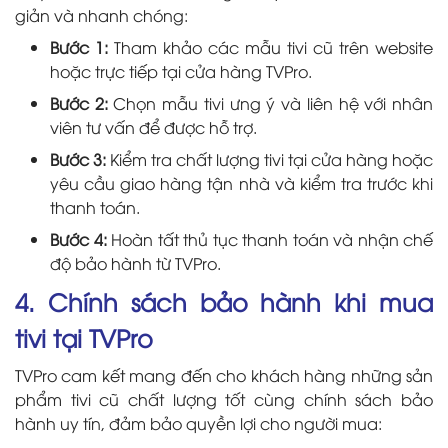
giản và nhanh chóng:
Bước 1:
Tham khảo các mẫu tivi cũ trên website
hoặc trực tiếp tại cửa hàng TVPro.
Bước 2:
Chọn mẫu tivi ưng ý và liên hệ với nhân
viên tư vấn để được hỗ trợ.
Bước 3:
Kiểm tra chất lượng tivi tại cửa hàng hoặc
yêu cầu giao hàng tận nhà và kiểm tra trước khi
thanh toán.
Bước 4:
Hoàn tất thủ tục thanh toán và nhận chế
độ bảo hành từ TVPro.
4. Chính sách bảo hành khi mua
tivi tại TVPro
TVPro cam kết mang đến cho khách hàng những sản
phẩm tivi cũ chất lượng tốt cùng chính sách bảo
hành uy tín, đảm bảo quyền lợi cho người mua: