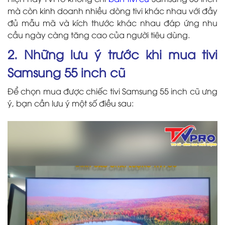
mà còn kinh doanh nhiều dòng tivi khác nhau với đầy
đủ mẫu mã và kích thước khác nhau đáp ứng nhu
cầu ngày càng tăng cao của người tiêu dùng.
2. Những lưu ý trước khi mua tivi
Samsung 55 inch cũ
Để chọn mua được chiếc tivi Samsung 55 inch cũ ưng
ý, bạn cần lưu ý một số điều sau: