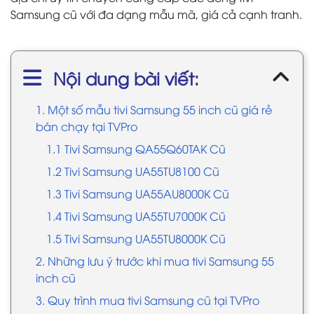
Samsung cũ với đa dạng mẫu mã, giá cả cạnh tranh.
Nội dung bài viết:
1. Một số mẫu tivi Samsung 55 inch cũ giá rẻ
bán chạy tại TVPro
1.1 Tivi Samsung QA55Q60TAK Cũ
1.2 Tivi Samsung UA55TU8100 Cũ
1.3 Tivi Samsung UA55AU8000K Cũ
1.4 Tivi Samsung UA55TU7000K Cũ
1.5 Tivi Samsung UA55TU8000K Cũ
2. Những lưu ý trước khi mua tivi Samsung 55
inch cũ
3. Quy trình mua tivi Samsung cũ tại TVPro