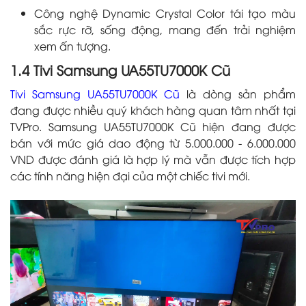
Công nghệ Dynamic Crystal Color tái tạo màu
sắc rực rỡ, sống động, mang đến trải nghiệm
xem ấn tượng.
1.4 Tivi Samsung UA55TU7000K Cũ
Tivi Samsung UA55TU7000K Cũ
là dòng sản phẩm
đang được nhiều quý khách hàng quan tâm nhất tại
TVPro. Samsung UA55TU7000K Cũ hiện đang được
bán với mức giá dao động từ 5.000.000 - 6.000.000
VND được đánh giá là hợp lý mà vẫn được tích hợp
các tính năng hiện đại của một chiếc tivi mới.