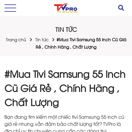
TIN TỨC
Trang chủ
Tin tức
#Mua Tivi Samsung 55 Inch Cũ Giá
Rẻ , Chính Hãng , Chất Lượng
#Mua Tivi Samsung 55 Inch
Cũ Giá Rẻ , Chính Hãng ,
Chất Lượng
Bạn đang tìm kiếm một chiếc tivi Samsung 55 inch cũ
giá rẻ nhưng vẫn đảm bảo chất lượng tốt? TVPro là
địa chỉ uy tín chuyên cung cấp các dòng tivi