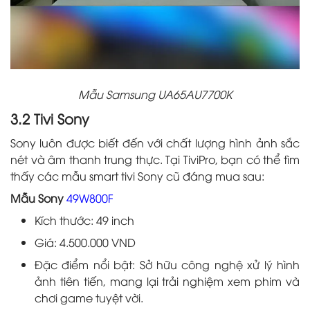
Mẫu Samsung UA65AU7700K
3.2 Tivi Sony
Sony luôn được biết đến với chất lượng hình ảnh sắc
nét và âm thanh trung thực. Tại TiviPro, bạn có thể tìm
thấy các mẫu smart tivi Sony cũ đáng mua sau:
Mẫu Sony
49W800F
Kích thước: 49 inch
Giá: 4.500.000 VND
Đặc điểm nổi bật: Sở hữu công nghệ xử lý hình
ảnh tiên tiến, mang lại trải nghiệm xem phim và
chơi game tuyệt vời.