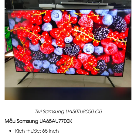
Tivi Samsung UA50TU8000 Cũ
Mẫu Samsung UA65AU7700K
Kích thước: 65 inch