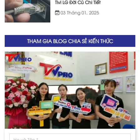
Tivi LG Đời Cũ Chi Tiết
03 Tháng 01, 2025
THAM GIA BLOG CHIA SẺ KIẾN THỨC