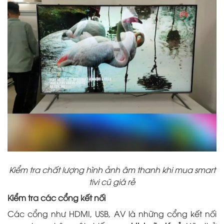
Kiểm tra chất lượng hình ảnh âm thanh khi mua smart
tivi cũ giá rẻ
Kiểm tra các cổng kết nối
Các cổng như HDMI, USB, AV là những cổng kết nối