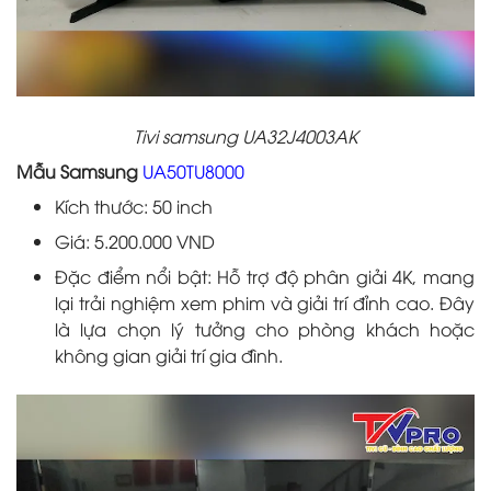
Tivi samsung UA32J4003AK
Mẫu Samsung
UA50TU8000
Kích thước: 50 inch
Giá: 5.200.000 VND
Đặc điểm nổi bật: Hỗ trợ độ phân giải 4K, mang
lại trải nghiệm xem phim và giải trí đỉnh cao. Đây
là lựa chọn lý tưởng cho phòng khách hoặc
không gian giải trí gia đình.