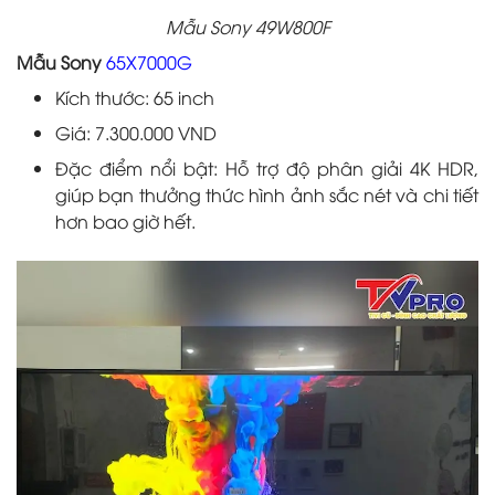
Mẫu Sony 49W800F
Mẫu Sony
65X7000G
Kích thước: 65 inch
Giá: 7.300.000 VND
Đặc điểm nổi bật: Hỗ trợ độ phân giải 4K HDR,
giúp bạn thưởng thức hình ảnh sắc nét và chi tiết
hơn bao giờ hết.