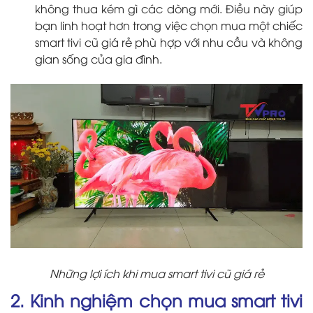
không thua kém gì các dòng mới. Điều này giúp
bạn linh hoạt hơn trong việc chọn mua một chiếc
smart tivi cũ giá rẻ phù hợp với nhu cầu và không
gian sống của gia đình.
Những lợi ích khi mua smart tivi cũ giá rẻ
2. Kinh nghiệm chọn mua smart tivi