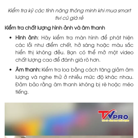
Kiểm tra kỹ các tính năng thông minh khi mua smart
tivi cũ giá rẻ
Kiểm tra chất lượng hình ảnh và âm thanh
Hình ảnh
: Hãy kiểm tra màn hình để phát hiện
các lỗi như điểm chết, hở sáng hoặc màu sắc
hiển thị không đều. Bạn có thể mở một video
chất lượng cao để đánh giá rõ hơn.
Âm thanh:
Kiểm tra loa bằng cách tăng giảm âm
lượng và nghe thử ở nhiều mức độ khác nhau.
Đảm bảo rằng âm thanh không bị rè hoặc méo
tiếng.