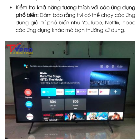
Kiểm tra khả năng tương thích với các ứng dụng
phổ biến:
Đảm bảo rằng tivi có thể chạy các ứng
dụng giải trí phổ biến như YouTube, Netflix, hoặc
các ứng dụng khác mà bạn thường sử dụng.