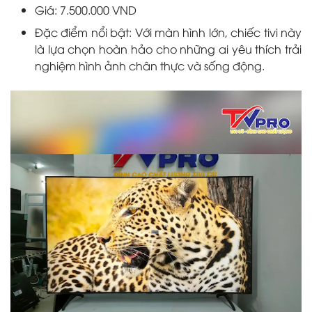
Giá: 7.500.000 VND
Đặc điểm nổi bật: Với màn hình lớn, chiếc tivi này
là lựa chọn hoàn hảo cho những ai yêu thích trải
nghiệm hình ảnh chân thực và sống động.