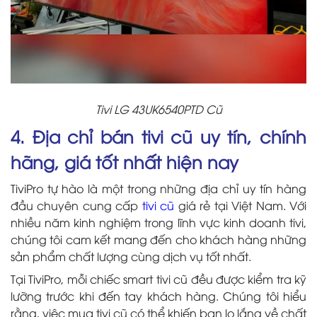
Tivi LG 43UK6540PTD Cũ
4. Địa chỉ bán tivi cũ uy tín, chính
hãng, giá tốt nhất hiện nay
TiviPro tự hào là một trong những địa chỉ uy tín hàng
đầu chuyên cung cấp
tivi cũ
giá rẻ tại Việt Nam. Với
nhiều năm kinh nghiệm trong lĩnh vực kinh doanh tivi,
chúng tôi cam kết mang đến cho khách hàng những
sản phẩm chất lượng cùng dịch vụ tốt nhất.
Tại TiviPro, mỗi chiếc smart tivi cũ đều được kiểm tra kỹ
lưỡng trước khi đến tay khách hàng. Chúng tôi hiểu
rằng, việc mua tivi cũ có thể khiến bạn lo lắng về chất