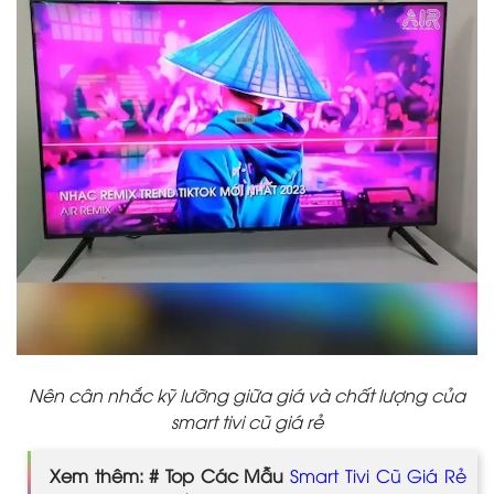
Nên cân nhắc kỹ lưỡng giữa giá và chất lượng của
smart tivi cũ giá rẻ
Xem thêm: # Top Các Mẫu
Smart Tivi Cũ Giá Rẻ