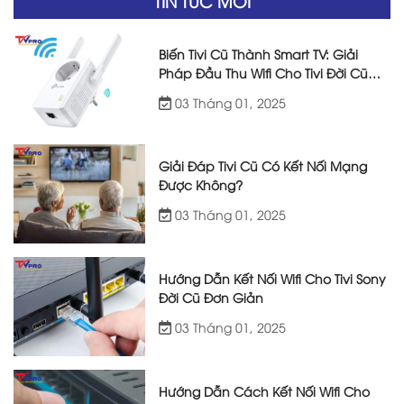
TIN TỨC MỚI
Biến Tivi Cũ Thành Smart TV: Giải
Pháp Đầu Thu Wifi Cho Tivi Đời Cũ
Hiệu Quả
03 Tháng 01, 2025
Giải Đáp Tivi Cũ Có Kết Nối Mạng
Được Không?
03 Tháng 01, 2025
Hướng Dẫn Kết Nối Wifi Cho Tivi Sony
Đời Cũ Đơn Giản
03 Tháng 01, 2025
Hướng Dẫn Cách Kết Nối Wifi Cho