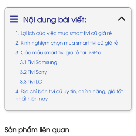
Nội dung bài viết:
1. Lợi ích của việc mua smart tivi cũ giá rẻ
2. Kinh nghiệm chọn mua smart tivi cũ giá rẻ
3. Các mẫu smart tivi giá rẻ tại TiviPro
3.1 Tivi Samsung
3.2 Tivi Sony
3.3 Tivi LG
4. Địa chỉ bán tivi cũ uy tín, chính hãng, giá tốt
nhất hiện nay
Sản phẩm liên quan