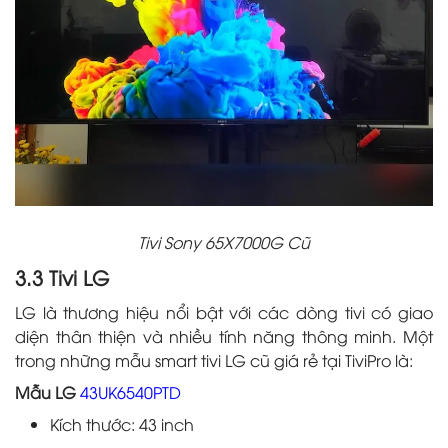
Tivi Sony 65X7000G Cũ
3.3 Tivi LG
LG là thương hiệu nổi bật với các dòng tivi có giao
diện thân thiện và nhiều tính năng thông minh. Một
trong những mẫu smart tivi LG cũ giá rẻ tại TiviPro là:
Mẫu LG
43UK6540PTD
Kích thước: 43 inch