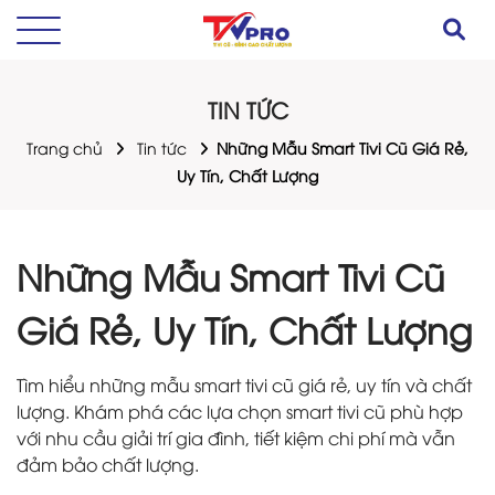
TIN TỨC
Trang chủ
Tin tức
Những Mẫu Smart Tivi Cũ Giá Rẻ,
Uy Tín, Chất Lượng
Những Mẫu Smart Tivi Cũ
Giá Rẻ, Uy Tín, Chất Lượng
Tìm hiểu những mẫu smart tivi cũ giá rẻ, uy tín và chất
lượng. Khám phá các lựa chọn smart tivi cũ phù hợp
với nhu cầu giải trí gia đình, tiết kiệm chi phí mà vẫn
đảm bảo chất lượng.