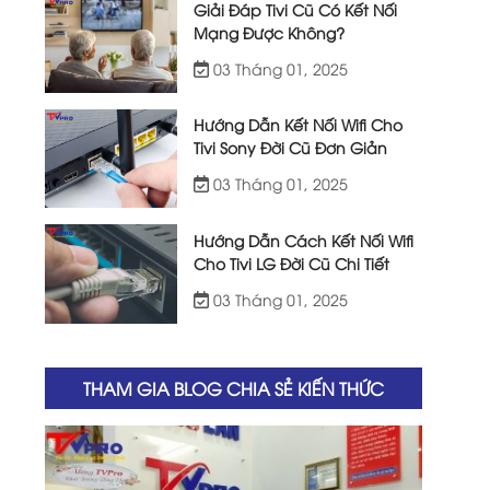
Giải Đáp Tivi Cũ Có Kết Nối
Mạng Được Không?
03 Tháng 01, 2025
Hướng Dẫn Kết Nối Wifi Cho
Tivi Sony Đời Cũ Đơn Giản
03 Tháng 01, 2025
Hướng Dẫn Cách Kết Nối Wifi
Cho Tivi LG Đời Cũ Chi Tiết
03 Tháng 01, 2025
THAM GIA BLOG CHIA SẺ KIẾN THỨC