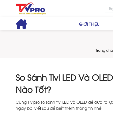
GIỚI THIỆU
Trang chủ
So Sánh Tivi LED Và OLE
Nào Tốt?
Cùng Tivipro so sánh tivi LED và OLED để đưa ra l
ngay bài viết sau để biết thêm thông tin nhé!