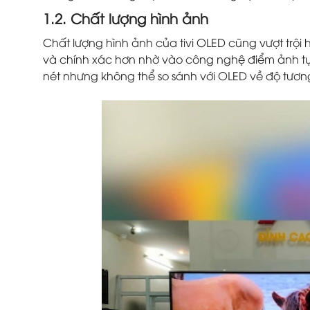
1.2. Chất lượng hình ảnh
Chất lượng hình ảnh của tivi OLED cũng vượt trội h
và chính xác hơn nhờ vào công nghệ điểm ảnh tự
nét nhưng không thể so sánh với OLED về độ tươ