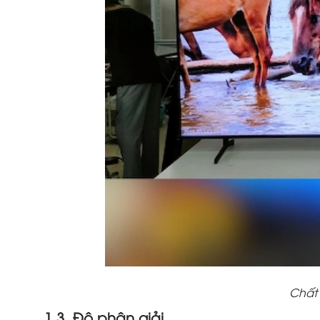
Chất 
1.3. Độ phân giải