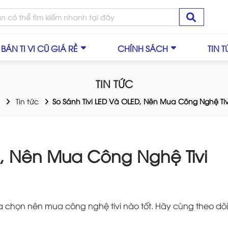
BÁN TI VI CŨ GIÁ RẺ
CHÍNH SÁCH
TIN 
TIN TỨC
Tin tức
So Sánh Tivi LED Và OLED, Nên Mua Công Nghệ Tiv
D, Nên Mua Công Nghệ Tivi
ựa chọn nên mua công nghệ tivi nào tốt. Hãy cùng theo dõi