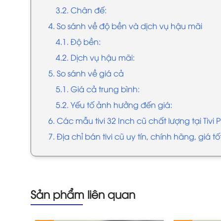
3.2. Chân đế:
4. So sánh về độ bền và dịch vụ hậu mãi
4.1. Độ bền:
4.2. Dịch vụ hậu mãi:
5. So sánh về giá cả
5.1. Giá cả trung bình:
5.2. Yếu tố ảnh hưởng đến giá:
6. Các mẫu tivi 32 Inch cũ chất lượng tại Tivi P
7. Địa chỉ bán tivi cũ uy tín, chính hãng, giá t
Sản phẩm liên quan