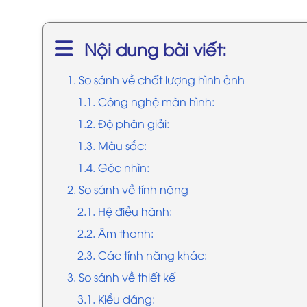
Nội dung bài viết:
1. So sánh về chất lượng hình ảnh
1.1. Công nghệ màn hình:
1.2. Độ phân giải:
1.3. Màu sắc:
1.4. Góc nhìn:
2. So sánh về tính năng
2.1. Hệ điều hành:
2.2. Âm thanh:
2.3. Các tính năng khác:
3. So sánh về thiết kế
3.1. Kiểu dáng: