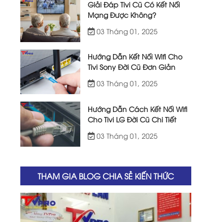
Giải Đáp Tivi Cũ Có Kết Nối
Mạng Được Không?
03 Tháng 01, 2025
Hướng Dẫn Kết Nối Wifi Cho
Tivi Sony Đời Cũ Đơn Giản
03 Tháng 01, 2025
Hướng Dẫn Cách Kết Nối Wifi
Cho Tivi LG Đời Cũ Chi Tiết
03 Tháng 01, 2025
THAM GIA BLOG CHIA SẺ KIẾN THỨC