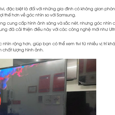
ivi, đặc biệt là đối với những gia đình có không gian phò
ợi thế hơn về góc nhìn so với Samsung.
g cung cấp hình ảnh sáng và sắc nét, nhưng góc nhìn 
msung đã cải thiện điều này với các công nghệ mới như Ult
ìn rộng hơn, giúp bạn có thể xem tivi từ nhiều vị trí kh
 chất lượng hình ảnh.