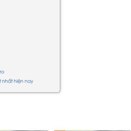
ro
ốt nhất hiện nay