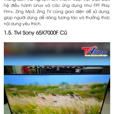
hệ điều hành Linux và các ứng dụng như FPT Play,
Fim+, Zing Mp3, Zing TV cùng giao diện dễ sử dụng,
giúp người dùng dễ dàng tương tác và thưởng thức
nội dung yêu thích.
1.5. Tivi Sony 65X7000F Cũ