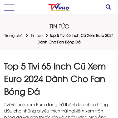
TIN TỨC
Trang chủ
Tin tức
Top 5 Tivi 65 Inch Cũ Xem Euro 2024
Dành Cho Fan Bóng Đá
Top 5 Tivi 65 Inch Cũ Xem
Euro 2024 Dành Cho Fan
Bóng Đá
Tivi 65 inch xem Euro đang trở thành lựa chọn hàng
đầu cho những ai yêu thích trải nghiệm xem trận
bóng đá với kích thước lớn và chất lượng hình ảnh