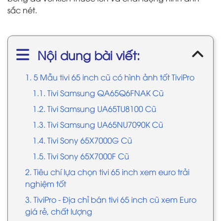
sắc nét.
Nội dung bài viết:
1. 5 Mẫu tivi 65 inch cũ có hình ảnh tốt TiviPro
1.1. Tivi Samsung QA65Q6FNAK Cũ
1.2. Tivi Samsung UA65TU8100 Cũ
1.3. Tivi Samsung UA65NU7090K Cũ
1.4. Tivi Sony 65X7000G Cũ
1.5. Tivi Sony 65X7000F Cũ
2. Tiêu chí lựa chọn tivi 65 inch xem euro trải
nghiệm tốt
3. TiviPro - Địa chỉ bán tivi 65 inch cũ xem Euro
giá rẻ, chất lượng