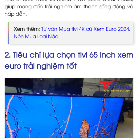
giúp mang đến trải nghiệm âm thanh sống động và
hấp dẫn.
Xem thêm:
Tư vấn Mua tivi 4K cũ Xem Euro 2024,
Nên Mua Loại Nào
2. Tiêu chí lựa chọn tivi 65 inch xem
euro trải nghiệm tốt