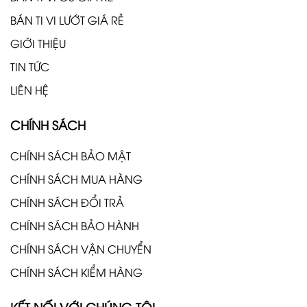
BÁN TI VI LƯỚT GIÁ RẺ
GIỚI THIỆU
TIN TỨC
LIÊN HỆ
CHÍNH SÁCH
CHÍNH SÁCH BẢO MẬT
CHÍNH SÁCH MUA HÀNG
CHÍNH SÁCH ĐỔI TRẢ
CHÍNH SÁCH BẢO HÀNH
CHÍNH SÁCH VẬN CHUYỂN
CHÍNH SÁCH KIỂM HÀNG
KẾT NỐI VỚI CHÚNG TÔI