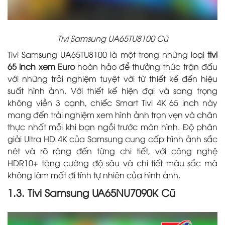
Tivi Samsung UA65TU8100 Cũ
Tivi Samsung UA65TU8100 là một trong những loại
tivi
65 inch xem Euro
hoàn hảo để thưởng thức trận đấu
với những trải nghiệm tuyệt vời từ thiết kế đến hiệu
suất hình ảnh. Với thiết kế hiện đại và sang trọng
không viền 3 cạnh, chiếc Smart Tivi 4K 65 inch này
mang đến trải nghiệm xem hình ảnh trọn vẹn và chân
thực nhất mỗi khi bạn ngồi trước màn hình. Độ phân
giải Ultra HD 4K của Samsung cung cấp hình ảnh sắc
nét và rõ ràng đến từng chi tiết, với công nghệ
HDR10+ tăng cường độ sâu và chi tiết màu sắc mà
không làm mất đi tính tự nhiên của hình ảnh.
1.3. Tivi Samsung UA65NU7090K Cũ