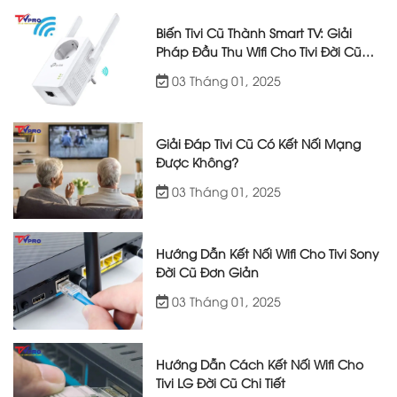
Biến Tivi Cũ Thành Smart TV: Giải
Pháp Đầu Thu Wifi Cho Tivi Đời Cũ
Hiệu Quả
03 Tháng 01, 2025
Giải Đáp Tivi Cũ Có Kết Nối Mạng
Được Không?
03 Tháng 01, 2025
Hướng Dẫn Kết Nối Wifi Cho Tivi Sony
Đời Cũ Đơn Giản
03 Tháng 01, 2025
Hướng Dẫn Cách Kết Nối Wifi Cho
Tivi LG Đời Cũ Chi Tiết