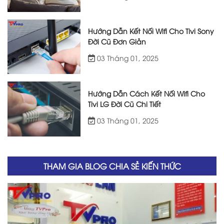
Hướng Dẫn Kết Nối Wifi Cho Tivi Sony
Đời Cũ Đơn Giản
03 Tháng 01, 2025
Hướng Dẫn Cách Kết Nối Wifi Cho
Tivi LG Đời Cũ Chi Tiết
03 Tháng 01, 2025
THAM GIA BLOG CHIA SẺ KIẾN THỨC