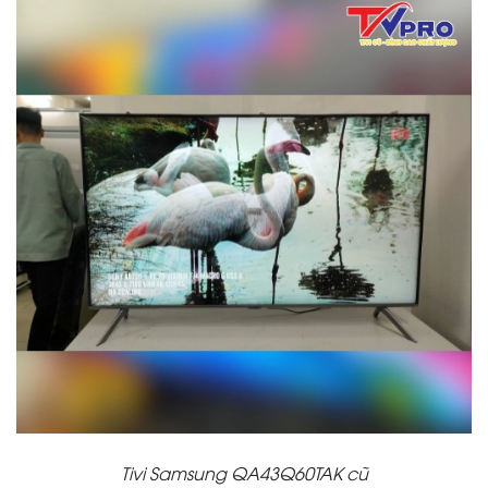
Tivi Samsung QA43Q60TAK cũ