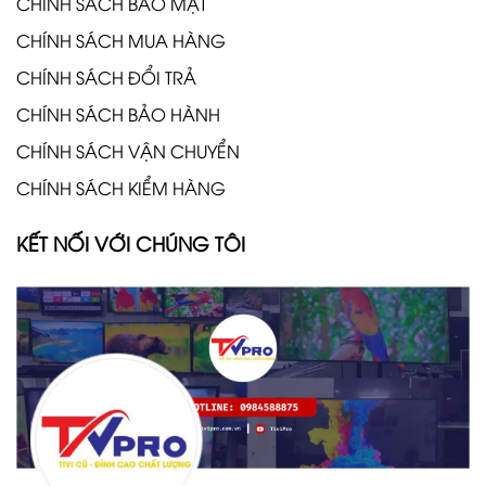
CHÍNH SÁCH BẢO MẬT
CHÍNH SÁCH MUA HÀNG
CHÍNH SÁCH ĐỔI TRẢ
CHÍNH SÁCH BẢO HÀNH
CHÍNH SÁCH VẬN CHUYỂN
CHÍNH SÁCH KIỂM HÀNG
KẾT NỐI VỚI CHÚNG TÔI