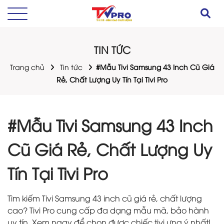
TIN TỨC
Trang chủ
Tin tức
#Mẫu Tivi Samsung 43 Inch Cũ Giá
Rẻ, Chất Lượng Uy Tín Tại Tivi Pro
#Mẫu Tivi Samsung 43 Inch
Cũ Giá Rẻ, Chất Lượng Uy
Tín Tại Tivi Pro
Tìm kiếm Tivi Samsung 43 inch cũ giá rẻ, chất lượng
cao? Tivi Pro cung cấp đa dạng mẫu mã, bảo hành
uy tín. Xem ngay để chọn được chiếc tivi ưng ý nhất!