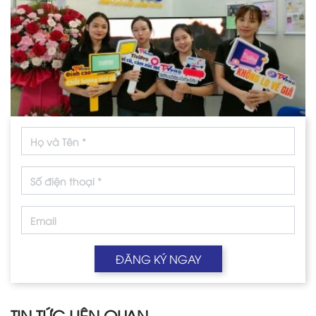
ĐĂNG KÝ NGAY
TIN TỨC LIÊN QUAN