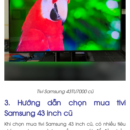
Tivi Samsung 43TU7000 cũ
3. Hướng dẫn chọn mua tivi
Samsung 43 inch cũ
Khi chọn mua tivi Samsung 43 inch cũ, có nhiều tiêu