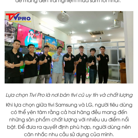
Lựa chọn Tivi Pro là nơi bán tivi cũ uy tín và chất lượng
Khi lựa chọn giữa tivi Samsung và LG, người tiêu dùng
có thể yên tâm rằng cả hai hãng đều mang đến
những sản phẩm chất lượng với nhiều ưu điểm nổi
bật. Để đưa ra quyết định phù hợp, người dùng nên
cân nhắc nhu cầu sử dụng của mình.