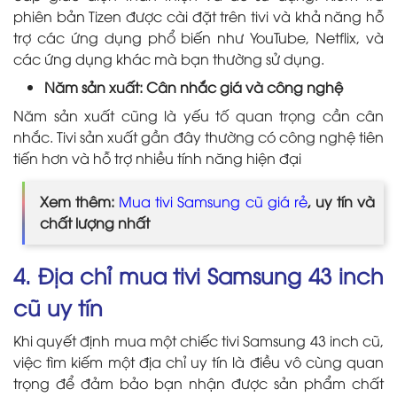
phiên bản Tizen được cài đặt trên tivi và khả năng hỗ
trợ các ứng dụng phổ biến như YouTube, Netflix, và
các ứng dụng khác mà bạn thường sử dụng.
Năm sản xuất: Cân nhắc giá và công nghệ
Năm sản xuất cũng là yếu tố quan trọng cần cân
nhắc. Tivi sản xuất gần đây thường có công nghệ tiên
tiến hơn và hỗ trợ nhiều tính năng hiện đại
Xem thêm:
Mua tivi Samsung cũ giá rẻ
, uy tín và
chất lượng nhất
4. Địa chỉ mua tivi Samsung 43 inch
cũ uy tín
Khi quyết định mua một chiếc tivi Samsung 43 inch cũ,
việc tìm kiếm một địa chỉ uy
tín là điều vô cùng quan
trọng để đảm bảo bạn nhận được sản phẩm chất