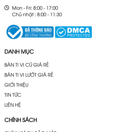
Mon - Fri: 8:00 - 17:00
Chủ nhật : 8:00 - 11:30
DANH MỤC
BÁN TI VI CŨ GIÁ RẺ
BÁN TI VI LƯỚT GIÁ RẺ
GIỚI THIỆU
TIN TỨC
LIÊN HỆ
CHÍNH SÁCH