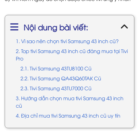
Nội dung bài viết:
1. Vì sao nên chọn tivi Samsung 43 inch cũ?
2. Top tivi Samsung 43 inch cũ đáng mua tại Tivi
Pro
2.1. Tivi Samsung 43TU8100 Cũ
2.2. Tivi Samsung QA43Q60TAK Cũ
2.3. Tivi Samsung 43TU7000 Cũ
3. Hướng dẫn chọn mua tivi Samsung 43 inch
cũ
4. Địa chỉ mua tivi Samsung 43 inch cũ uy tín