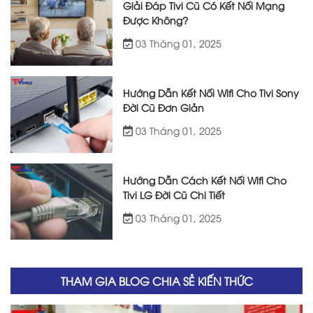
Giải Đáp Tivi Cũ Có Kết Nối Mạng
Được Không?
03 Tháng 01, 2025
Hướng Dẫn Kết Nối Wifi Cho Tivi Sony
Đời Cũ Đơn Giản
03 Tháng 01, 2025
Hướng Dẫn Cách Kết Nối Wifi Cho
Tivi LG Đời Cũ Chi Tiết
03 Tháng 01, 2025
THAM GIA BLOG CHIA SẺ KIẾN THỨC