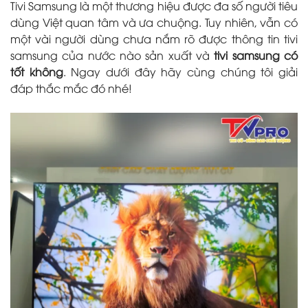
Tivi Samsung là một thương hiệu được đa số người tiêu
dùng Việt quan tâm và ưa chuộng. Tuy nhiên, vẫn có
một vài người dùng chưa nắm rõ được thông tin tivi
samsung của nước nào sản xuất và
tivi samsung có
tốt không
. Ngay dưới đây hãy cùng chúng tôi giải
đáp thắc mắc đó nhé!