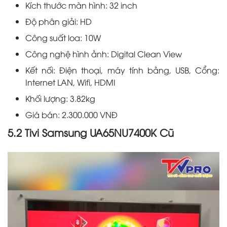
Kích thước màn hình: 32 inch
Độ phân giải: HD
Công suất loa: 10W
Công nghệ hình ảnh: Digital Clean View
Kết nối: Điện thoại, máy tính bảng, USB, Cổng:
Internet LAN, Wifi, HDMI
Khối lượng: 3.82kg
Giá bán: 2.300.000 VNĐ
5.2 Tivi Samsung UA65NU7400K Cũ