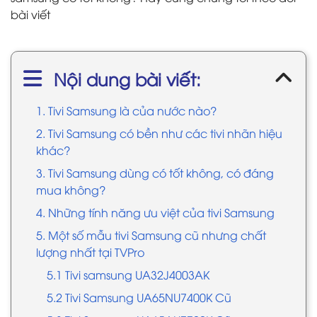
bài viết
Nội dung bài viết:
1. Tivi Samsung là của nước nào?
2. Tivi Samsung có bền như các tivi nhãn hiệu
khác?
3. Tivi Samsung dùng có tốt không, có đáng
mua không?
4. Những tính năng ưu việt của tivi Samsung
5. Một số mẫu tivi Samsung cũ nhưng chất
lượng nhất tại TVPro
5.1 Tivi samsung UA32J4003AK
5.2 Tivi Samsung UA65NU7400K Cũ