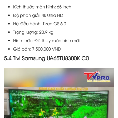
Kích thước màn hình: 65 inch
Độ phân giải: 4k Ultra HD
Hệ điều hành: Tizen OS 6.0
Trọng lượng: 20.9 kg
Hình thức: Đã thay màn hình mới
Giá bán: 7.500.000 VNĐ
5.4 Tivi Samsung UA65TU8300K Cũ