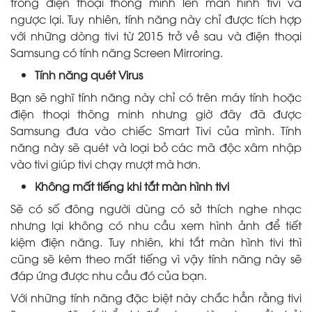
trong điện thoại thông minh lên màn hình tivi và
ngược lại. Tuy nhiên, tính năng này chỉ được tích hợp
với những dòng tivi từ 2015 trở về sau và điện thoại
Samsung có tính năng Screen Mirroring.
Tính năng quét Virus
Bạn sẽ nghĩ tính năng này chỉ có trên máy tính hoặc
điện thoại thông minh nhưng giờ đây đã được
Samsung đưa vào chiếc Smart Tivi của mình. Tính
năng này sẽ quét và loại bỏ các mã độc xâm nhập
vào tivi giúp tivi chạy mượt mà hơn.
Không mất tiếng khi tắt màn hình tivi
Sẽ có số đông người dùng có sở thích nghe nhạc
nhưng lại không có nhu cầu xem hình ảnh để tiết
kiệm điện năng. Tuy nhiên, khi tắt màn hình tivi thì
cũng sẽ kèm theo mất tiếng vì vậy tính năng này sẽ
đáp ứng được nhu cầu đó của bạn.
Với những tính năng đặc biệt này chắc hẳn rằng tivi