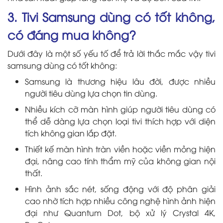
3. Tivi Samsung dùng có tốt không,
có đáng mua không?
Dưới đây là một số yếu tố để trả lời thắc mắc vậy tivi
samsung dùng có tốt không:
Samsung là thương hiệu lâu đời, được nhiều
người tiêu dùng lựa chọn tin dùng.
Nhiều kích cỡ màn hình giúp người tiêu dùng có
thể dễ dàng lựa chọn loại tivi thích hợp với diện
tích không gian lắp đặt.
Thiết kế màn hình tràn viền hoặc viền mỏng hiện
đại, nâng cao tính thẩm mỹ của không gian nội
thất.
Hình ảnh sắc nét, sống động với độ phân giải
cao nhờ tích hợp nhiều công nghệ hình ảnh hiện
đại như Quantum Dot, bộ xử lý Crystal 4K,