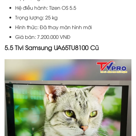
Hệ điều hành: Tizen OS 5.5
Trọng lượng: 25 kg
Hình thức: Đã thay màn hình mới
Giá bán: 7.200.000 VNĐ
5.5 Tivi Samsung UA65TU8100 Cũ