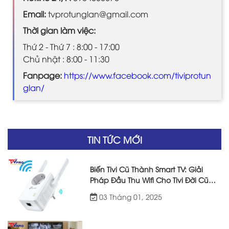
Email:
tvprotunglan@gmail.com
Thời gian làm việc:
Thứ 2 - Thứ 7 : 8:00 - 17:00
Chủ nhật : 8:00 - 11:30
Fanpage:
https://www.facebook.com/tiviprotun
glan/
TIN TỨC MỚI
Biến Tivi Cũ Thành Smart TV: Giải
Pháp Đầu Thu Wifi Cho Tivi Đời Cũ
Hiệu Quả
03 Tháng 01, 2025