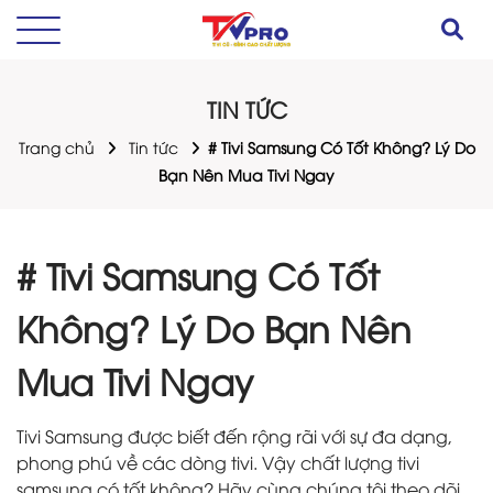
TIN TỨC
Trang chủ
Tin tức
# Tivi Samsung Có Tốt Không? Lý Do
Bạn Nên Mua Tivi Ngay
# Tivi Samsung Có Tốt
Không? Lý Do Bạn Nên
Mua Tivi Ngay
Tivi Samsung được biết đến rộng rãi với sự đa dạng,
phong phú về các dòng tivi. Vậy chất lượng tivi
samsung có tốt không? Hãy cùng chúng tôi theo dõi