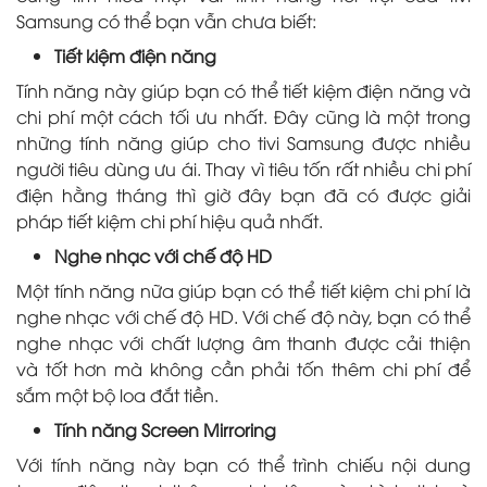
Samsung có thể bạn vẫn chưa biết:
Tiết kiệm điện năng
Tính năng này giúp bạn có thể tiết kiệm điện năng và
chi phí một cách tối ưu nhất. Đây cũng là một trong
những tính năng giúp cho tivi Samsung được nhiều
người tiêu dùng ưu ái. Thay vì tiêu tốn rất nhiều chi phí
điện hằng tháng thì giờ đây bạn đã có được giải
pháp tiết kiệm chi phí hiệu quả nhất.
Nghe nhạc với chế độ HD
Một tính năng nữa giúp bạn có thể tiết kiệm chi phí là
nghe nhạc với chế độ HD. Với chế độ này, bạn có thể
nghe nhạc với chất lượng âm thanh được cải thiện
và tốt hơn mà không cần phải tốn thêm chi phí để
sắm một bộ loa đắt tiền.
Tính năng Screen Mirroring
Với tính năng này bạn có thể trình chiếu nội dung