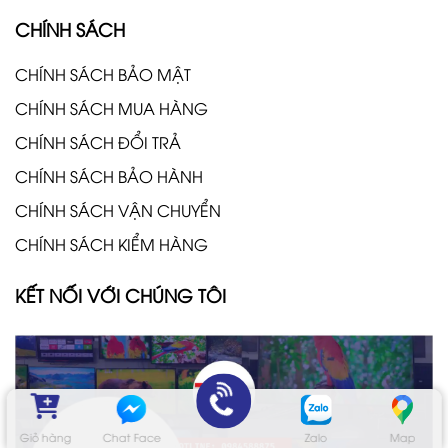
CHÍNH SÁCH
CHÍNH SÁCH BẢO MẬT
CHÍNH SÁCH MUA HÀNG
CHÍNH SÁCH ĐỔI TRẢ
CHÍNH SÁCH BẢO HÀNH
CHÍNH SÁCH VẬN CHUYỂN
CHÍNH SÁCH KIỂM HÀNG
KẾT NỐI VỚI CHÚNG TÔI
Giỏ hàng
Chat Face
Zalo
Map