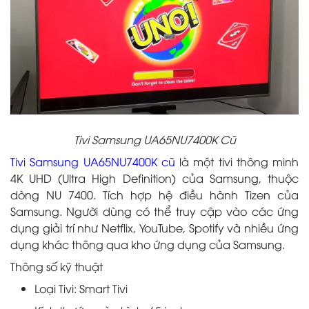
Tivi Samsung UA65NU7400K Cũ
Tivi Samsung UA65NU7400K cũ
là một tivi thông minh
4K UHD (Ultra High Definition) của Samsung, thuộc
dòng NU 7400. Tích hợp hệ điều hành Tizen của
Samsung. Người dùng có thể truy cập vào các ứng
dụng giải trí như Netflix, YouTube, Spotify và nhiều ứng
dụng khác thông qua kho ứng dụng của Samsung.
Thông số kỹ thuật
Loại Tivi: Smart Tivi