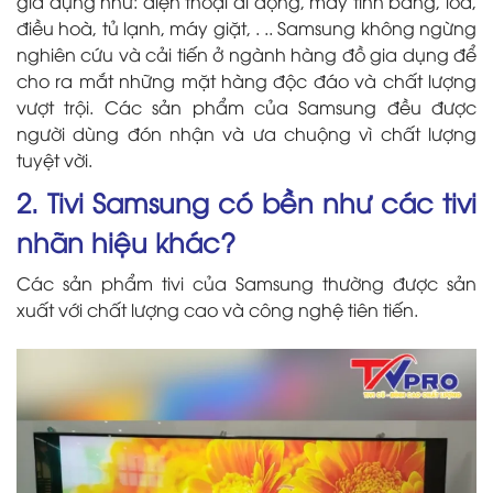
gia dụng như: điện thoại di động, máy tính bảng, loa,
điều hoà, tủ lạnh, máy giặt, . .. Samsung không ngừng
nghiên cứu và cải tiến ở ngành hàng đồ gia dụng để
cho ra mắt những mặt hàng độc đáo và chất lượng
vượt trội. Các sản phẩm của Samsung đều được
người dùng đón nhận và ưa chuộng vì chất lượng
tuyệt vời.
2. Tivi Samsung có bền như các tivi
nhãn hiệu khác?
Các sản phẩm tivi của Samsung thường được sản
xuất với chất lượng cao và công nghệ tiên tiến.