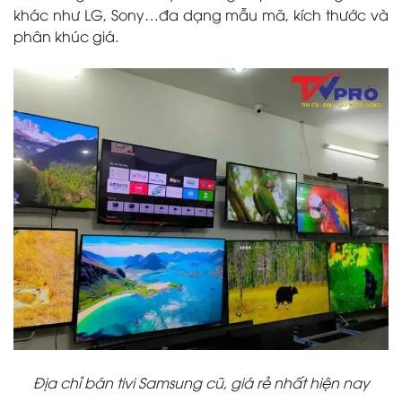
khác như LG, Sony…đa dạng mẫu mã, kích thước và
phân khúc giá.
Địa chỉ bán tivi Samsung cũ, giá rẻ nhất hiện nay