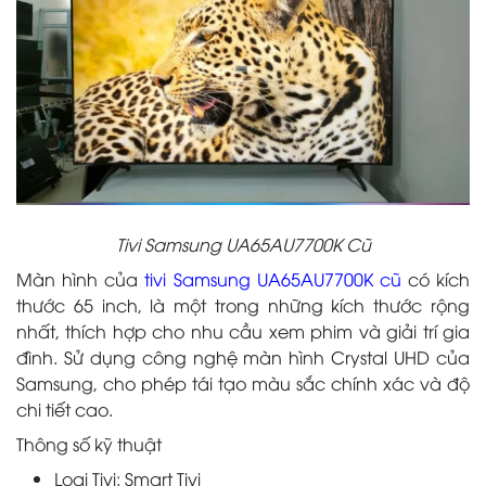
Tivi Samsung UA65AU7700K Cũ
Màn hình của
tivi Samsung UA65AU7700K cũ
có kích
thước 65 inch, là một trong những kích thước rộng
nhất, thích hợp cho nhu cầu xem phim và giải trí gia
đình. Sử dụng công nghệ màn hình Crystal UHD của
Samsung, cho phép tái tạo màu sắc chính xác và độ
chi tiết cao.
Thông số kỹ thuật
Loại Tivi: Smart Tivi