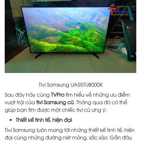
Tivi Samsung UA55TU8000K
Sau đây hãy cùng
TVPro
tìm hiểu về những ưu điểm
vượt trội của
tivi Samsung cũ
. Thông qua đó có thể
giúp bạn tìm được một chiếc tivi cũ ưng ý:
Thiết kế tinh tế, hiện đại
Tivi Samsung luôn mang tới những thiết kế tinh tế, hiện
đại cùng những đường nét mỏng, sắc sảo. Gần đây,