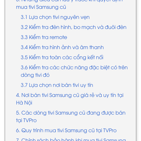
mua tivi Samsung cũ
3.1 Lựa chọn tivi nguyên vẹn
3.2 Kiểm tra đèn hình, bo mạch và đuôi đèn
3.3 Kiểm tra remote​
3.4 Kiểm tra hình ảnh và âm thanh
3.5 Kiểm tra toàn các cổng kết nối
3.6 Kiểm tra các chức năng đặc biệt có trên
dòng tivi đó
3.7 Lựa chọn nơi bán tivi uy tín
4. Nơi bán tivi Samsung cũ giá rẻ và uy tín tại
Hà Nội
5. Các dòng tivi Samsung cũ đang được bán
tại TVPro
6. Quy trình mua tivi Samsung cũ tại TVPro
7. Chính sách bảo hành khi mua tivi Samsung