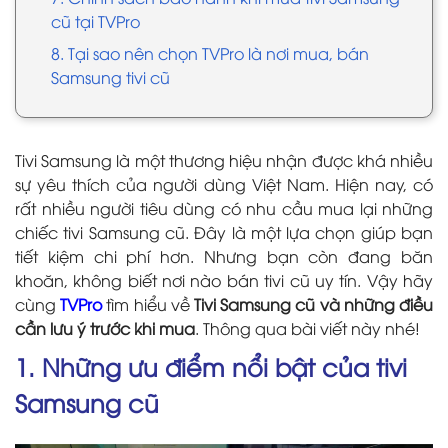
cũ tại TVPro
8. Tại sao nên chọn TVPro là nơi mua, bán
Samsung tivi cũ
Tivi Samsung là một thương hiệu nhận được khá nhiều
sự yêu thích của người dùng Việt Nam. Hiện nay, có
rất nhiều người tiêu dùng có nhu cầu mua lại những
chiếc tivi Samsung cũ. Đây là một lựa chọn giúp bạn
tiết kiệm chi phí hơn. Nhưng bạn còn đang băn
khoăn, không biết nơi nào bán tivi cũ uy tín. Vậy hãy
cùng
TVPro
tìm hiểu về
Tivi Samsung cũ và những điều
cần lưu ý trước khi mua
. Thông qua bài viết này nhé!
1. Những ưu điểm nổi bật của tivi
Samsung cũ