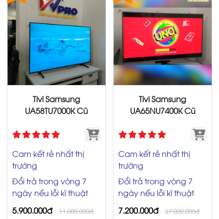
Tivi Samsung
Tivi Samsung
UA58TU7000K Cũ
UA65NU7400K Cũ
Cam kết rẻ nhất thị
Cam kết rẻ nhất thị
trường
trường
Đổi trả trong vòng 7
Đổi trả trong vòng 7
ngày nếu lỗi kĩ thuật
ngày nếu lỗi kĩ thuật
5.900.000đ
7.200.000đ
11.000.000đ
27.000.000đ