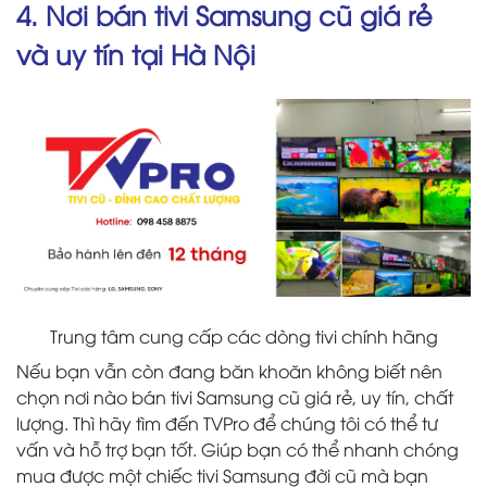
4. Nơi bán tivi Samsung cũ giá rẻ
và uy tín tại Hà Nội
Trung tâm cung cấp các dòng tivi chính hãng
Nếu bạn vẫn còn đang băn khoăn không biết nên
chọn nơi nào bán tivi Samsung cũ giá rẻ, uy tín, chất
lượng. Thì hãy tìm đến TVPro để chúng tôi có thể tư
vấn và hỗ trợ bạn tốt. Giúp bạn có thể nhanh chóng
mua được một chiếc tivi Samsung đời cũ mà bạn