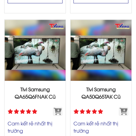
Tivi Samsung
Tivi Samsung
QA65Q6FNAK Cũ
QA50Q65TAK Cũ
Cam kết rẻ nhất thị
Cam kết rẻ nhất thị
trường
trường