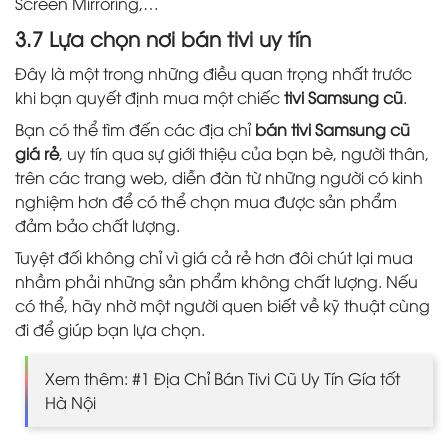
Screen Mirroring,…
3.7 Lựa chọn nơi bán tivi uy tín
Đây là một trong những điều quan trọng nhất trước
khi bạn quyết định mua một chiếc
tivi Samsung cũ
.
Bạn có thể tìm đến các địa chỉ
bán tivi Samsung cũ
giá rẻ
, uy tín qua sự giới thiệu của bạn bè, người thân,
trên các trang web, diễn đàn từ những người có kinh
nghiệm hơn để có thể chọn mua được sản phẩm
đảm bảo chất lượng.
Tuyệt đối không chỉ vì giá cả rẻ hơn đôi chút lại mua
nhầm phải những sản phẩm không chất lượng. Nếu
có thể, hãy nhờ một người quen biết về kỹ thuật cùng
đi để giúp bạn lựa chọn.
Xem thêm: #1 Địa Chỉ Bán Tivi Cũ Uy Tín Gía tốt
Hà Nội