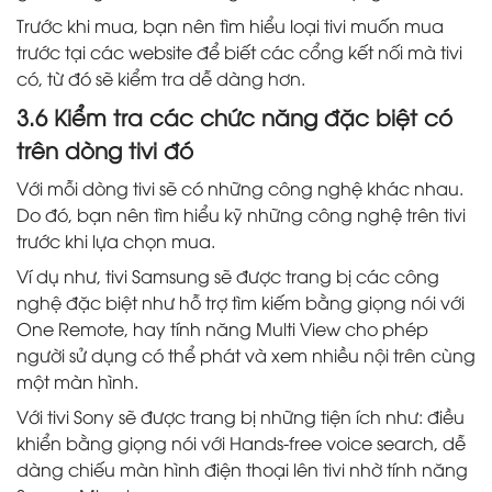
Trước khi mua, bạn nên tìm hiểu loại tivi muốn mua
trước tại các website để biết các cổng kết nối mà tivi
có, từ đó sẽ kiểm tra dễ dàng hơn.
3.6 Kiểm tra các chức năng đặc biệt có
trên dòng tivi đó
Với mỗi dòng tivi sẽ có những công nghệ khác nhau.
Do đó, bạn nên tìm hiểu kỹ những công nghệ trên tivi
trước khi lựa chọn mua.
Ví dụ như, tivi Samsung sẽ được trang bị các công
nghệ đặc biệt như hỗ trợ tìm kiếm bằng giọng nói với
One Remote, hay tính năng Multi View cho phép
người sử dụng có thể phát và xem nhiều nội trên cùng
một màn hình.
Với tivi Sony sẽ được trang bị những tiện ích như: điều
khiển bằng giọng nói với Hands-free voice search, dễ
dàng chiếu màn hình điện thoại lên tivi nhờ tính năng