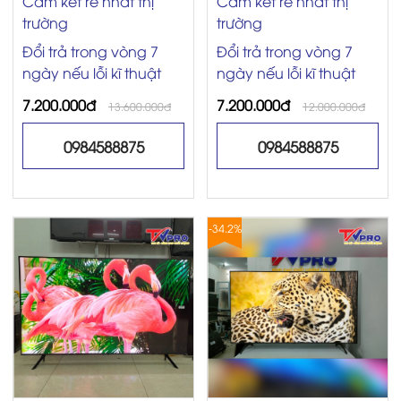
Cam kết rẻ nhất thị
Cam kết rẻ nhất thị
trường
trường
Đổi trả trong vòng 7
Đổi trả trong vòng 7
ngày nếu lỗi kĩ thuật
ngày nếu lỗi kĩ thuật
7.200.000đ
7.200.000đ
13.600.000đ
12.000.000đ
0984588875
0984588875
-34.2%