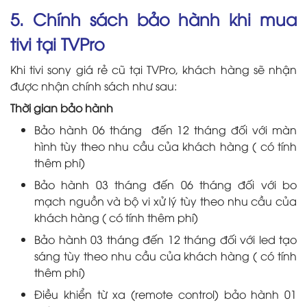
5. Chính sách bảo hành khi mua
tivi tại TVPro
Khi tivi sony giá rẻ cũ tại TVPro, khách hàng sẽ nhận
được nhận chính sách như sau:
Thời gian bảo hành
Bảo hành 06 tháng đến 12 tháng đối với màn
hình tùy theo nhu cầu của khách hàng ( có tính
thêm phí)
Bảo hành 03 tháng đến 06 tháng đối với bo
mạch nguồn và bộ vi xử lý tùy theo nhu cầu của
khách hàng ( có tính thêm phí)
Bảo hành 03 tháng đến 12 tháng đối với led tạo
sáng tùy theo nhu cầu của khách hàng ( có tính
thêm phí)
Điều khiển từ xa (remote control) bảo hành 01