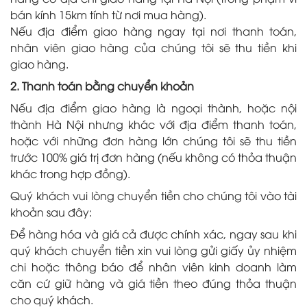
bán kính 15km tính từ nơi mua hàng).
Nếu địa điểm giao hàng ngay tại nơi thanh toán,
nhân viên giao hàng của chúng tôi sẽ thu tiền khi
giao hàng.
2. Thanh toán bằng chuyển khoản
Nếu địa điểm giao hàng là ngoại thành, hoặc nội
thành Hà Nội nhưng khác với địa điểm thanh toán,
hoặc với những đơn hàng lớn chúng tôi sẽ thu tiền
trước 100% giá trị đơn hàng (nếu không có thỏa thuận
khác trong hợp đồng).
Quý khách vui lòng chuyển tiền cho chúng tôi vào tài
khoản sau đây:
Để hàng hóa và giá cả được chính xác, ngay sau khi
quý khách chuyển tiền xin vui lòng gửi giấy ủy nhiệm
chi hoặc thông báo để nhân viên kinh doanh làm
căn cứ giữ hàng và giá tiền theo đúng thỏa thuận
cho quý khách.