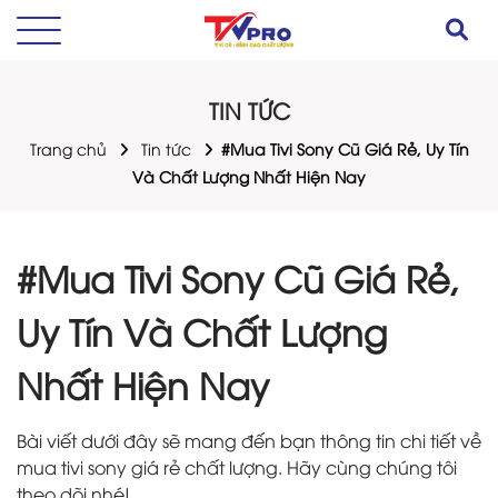
TIN TỨC
Trang chủ
Tin tức
#Mua Tivi Sony Cũ Giá Rẻ, Uy Tín
Và Chất Lượng Nhất Hiện Nay
#Mua Tivi Sony Cũ Giá Rẻ,
Uy Tín Và Chất Lượng
Nhất Hiện Nay
Bài viết dưới đây sẽ mang đến bạn thông tin chi tiết về
mua tivi sony giá rẻ chất lượng. Hãy cùng chúng tôi
theo dõi nhé!