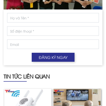
ĐĂNG KÝ NGAY
TIN TỨC LIÊN QUAN