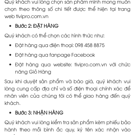
Quý khách vui lòng chọn sản phẩm mình mong muốn
chọn theo thông số chi tiết được thể hiện tại trang
web tivipro.com.vn
Bước 2: ĐẶT HÀNG
Quý khách có thể chọn các hình thức như:
Đặt hàng qua điện thoại: 098 458 8875
Đặt hàng qua fanpage Facebook
Đặt hàng qua website: tivipro.com.vn với chức
năng Giỏ Hàng
Sau khi duyệt sản phẩm và báo giá, quý khách vui
lòng cung cấp địa chỉ và số điện thoại chính xác để
nhân viên của chúng tôi có thể giao hàng đến quý
khách.
Bước 3: NHẬN HÀNG
Quý khách vui lòng kiểm tra sản phẩm kèm phiếu bảo
hành theo mỗi bình ắc quy, ký tên xác nhận vào