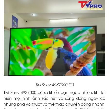
Tivi Sony 49X7000 Cũ
Tivi Sony 49X7000 cũ sẽ khiến bạn ngạc nhiên, khi tái
hiện mọi hình ảnh sắc nét và sống động ngay cả
những pha võ thuật và thể thao chuyển động nhanh.