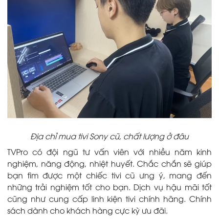
Địa chỉ mua tivi Sony cũ, chất lượng ở đâu
TVPro có đội ngũ tư vấn viên với nhiều năm kinh
nghiệm, năng động, nhiệt huyết. Chắc chắn sẽ giúp
bạn tìm được một chiếc tivi cũ ưng ý, mang đến
những trải nghiệm tốt cho bạn. Dịch vụ hậu mãi tốt
cũng như cung cấp linh kiện tivi chính hãng. Chính
sách dành cho khách hàng cực kỳ ưu đãi.