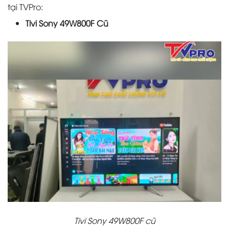
tại TVPro:
Tivi Sony 49W800F Cũ
Tivi Sony 49W800F cũ