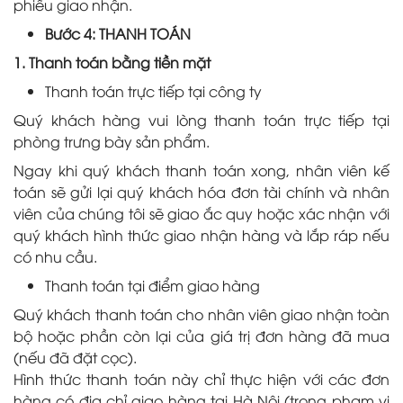
phiếu giao nhận.
Bước 4: THANH TOÁN
1. Thanh toán bằng tiền mặt
Thanh toán trực tiếp tại công ty
Quý khách hàng vui lòng thanh toán trực tiếp tại
phòng trưng bày sản phẩm.
Ngay khi quý khách thanh toán xong, nhân viên kế
toán sẽ gửi lại quý khách hóa đơn tài chính và nhân
viên của chúng tôi sẽ giao ắc quy hoặc xác nhận với
quý khách hình thức giao nhận hàng và lắp ráp nếu
có nhu cầu.
Thanh toán tại điểm giao hàng
Quý khách thanh toán cho nhân viên giao nhận toàn
bộ hoặc phần còn lại của giá trị đơn hàng đã mua
(nếu đã đặt cọc).
Hình thức thanh toán này chỉ thực hiện với các đơn
hàng có địa chỉ giao hàng tại Hà Nội (trong phạm vi