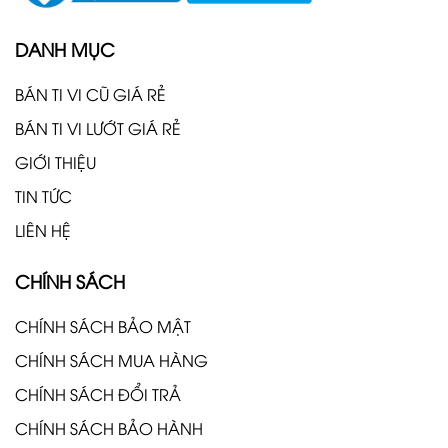
DANH MỤC
BÁN TI VI CŨ GIÁ RẺ
BÁN TI VI LƯỚT GIÁ RẺ
GIỚI THIỆU
TIN TỨC
LIÊN HỆ
CHÍNH SÁCH
CHÍNH SÁCH BẢO MẬT
CHÍNH SÁCH MUA HÀNG
CHÍNH SÁCH ĐỔI TRẢ
CHÍNH SÁCH BẢO HÀNH