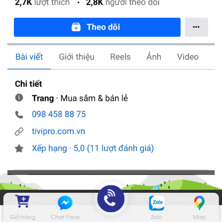
Copyright © 2022 tivipro.com.vn. All Rights Reserved
Giỏ hàng
Chat Face
Zalo
Map