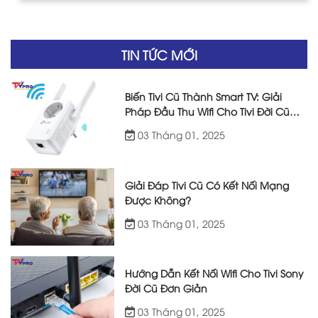
TIN TỨC MỚI
Biến Tivi Cũ Thành Smart TV: Giải
Pháp Đầu Thu Wifi Cho Tivi Đời Cũ
Hiệu Quả
03 Tháng 01, 2025
Giải Đáp Tivi Cũ Có Kết Nối Mạng
Được Không?
03 Tháng 01, 2025
Hướng Dẫn Kết Nối Wifi Cho Tivi Sony
Đời Cũ Đơn Giản
03 Tháng 01, 2025