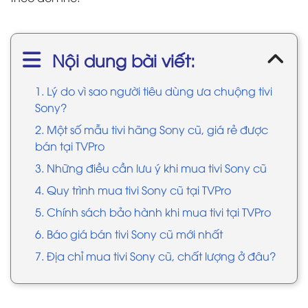
Nội dung bài viết:
1. Lý do vì sao người tiêu dùng ưa chuộng tivi
Sony?
2. Một số mẫu tivi hãng Sony cũ, giá rẻ được
bán tại TVPro
3. Những điều cần lưu ý khi mua tivi Sony cũ
4. Quy trình mua tivi Sony cũ tại TVPro
5. Chính sách bảo hành khi mua tivi tại TVPro
6. Báo giá bán tivi Sony cũ mới nhất
7. Địa chỉ mua tivi Sony cũ, chất lượng ở đâu?