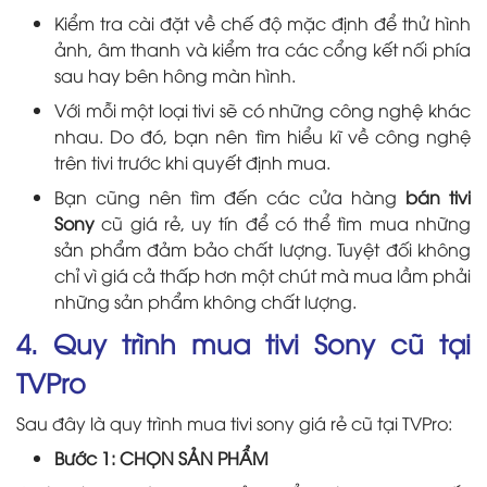
Kiểm tra cài đặt về chế độ mặc định để thử hình
ảnh, âm thanh và kiểm tra các cổng kết nối phía
sau hay bên hông màn hình.
Với mỗi một loại tivi sẽ có những công nghệ khác
nhau. Do đó, bạn nên tìm hiểu kĩ về công nghệ
trên tivi trước khi quyết định mua.
Bạn cũng nên tìm đến các cửa hàng
bán tivi
Sony
cũ giá rẻ, uy tín để có thể tìm mua những
sản phẩm đảm bảo chất lượng. Tuyệt đối không
chỉ vì giá cả thấp hơn một chút mà mua lầm phải
những sản phẩm không chất lượng.
4. Quy trình mua tivi Sony cũ tại
TVPro
Sau đây là quy trình mua tivi sony giá rẻ cũ tại TVPro:
Bước 1: CHỌN SẢN PHẨM