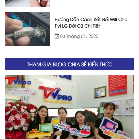
Hướng Dẫn Cách Kết Nối Wifi Cho
Tivi LG Đời Cũ Chi Tiết
03 Tháng 01, 2025
THAM GIA BLOG CHIA SẺ KIẾN THỨC