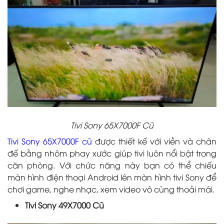
Tivi Sony 65X7000F Cũ
Tivi Sony 65X7000F cũ
được thiết kế với viền và chân
đế bằng nhôm phay xước giúp tivi luôn nổi bật trong
căn phòng. Với chức năng này bạn có thể chiếu
màn hình điện thoại Android lên màn hình tivi Sony để
chơi game, nghe nhạc, xem video vô cùng thoải mái.
Tivi Sony 49X7000 Cũ