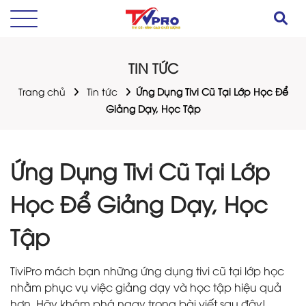
TIN TỨC
Trang chủ
Tin tức
Ứng Dụng Tivi Cũ Tại Lớp Học Để
Giảng Dạy, Học Tập
Ứng Dụng Tivi Cũ Tại Lớp
Học Để Giảng Dạy, Học
Tập
TiviPro mách bạn những ứng dụng tivi cũ tại lớp học
nhằm phục vụ việc giảng dạy và học tập hiệu quả
hơn. Hãy khám phá ngay trong bài viết sau đây!