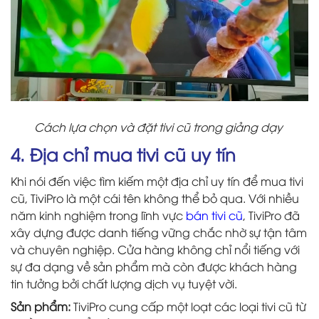
Cách lựa chọn và đặt tivi cũ trong giảng dạy
4. Địa chỉ mua tivi cũ uy tín
Khi nói đến việc tìm kiếm một địa chỉ uy tín để mua tivi
cũ, TiviPro là một cái tên không thể bỏ qua. Với nhiều
năm kinh nghiệm trong lĩnh vực
bán tivi cũ
, TiviPro đã
xây dựng được danh tiếng vững chắc nhờ sự tận tâm
và chuyên nghiệp. Cửa hàng không chỉ nổi tiếng với
sự đa dạng về sản phẩm mà còn được khách hàng
tin tưởng bởi chất lượng dịch vụ tuyệt vời.
Sản phẩm:
TiviPro cung cấp một loạt các loại tivi cũ từ