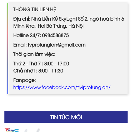
THÔNG TIN LIÊN HỆ
Địa chỉ: Nhà Liền Kề SkyLight Số 2, ngõ hoà bình 6
Minh Khai, Hai Bà Trưng, Hà Nội
Hotline 24/7: 0984588875
Email: tvprotunglan@gmail.com
Thời gian làm việc:
Thứ 2 - Thứ 7 : 8:00 - 17:00
Chủ nhật : 8:00 - 11:30
Fanpage:
https://www.facebook.com/tiviprotunglan/
TIN TỨC MỚI