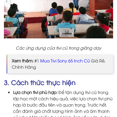
Các ứng dụng của tivi cũ trong giảng dạy
Xem thêm:
#1
Mua Tivi Sony 65 Inch Cũ
Giá Rẻ,
Chính Hãng
3. Cách thức thực hiện
Lựa chọn tivi phù hợp:
Để tận dụng tivi cũ trong
lớp học một cách hiệu quả, việc lựa chọn tivi phù
hợp là bước đầu tiên và quan trọng. Trước hết,
cần đánh giá chất lượng hình ảnh và âm thanh