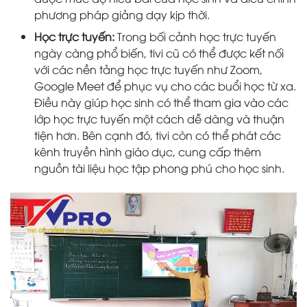
phương pháp giảng dạy kịp thời.
Học trực tuyến:
Trong bối cảnh học trực tuyến
ngày càng phổ biến, tivi cũ có thể được kết nối
với các nền tảng học trực tuyến như Zoom,
Google Meet để phục vụ cho các buổi học từ xa.
Điều này giúp học sinh có thể tham gia vào các
lớp học trực tuyến một cách dễ dàng và thuận
tiện hơn. Bên cạnh đó, tivi còn có thể phát các
kênh truyền hình giáo dục, cung cấp thêm
nguồn tài liệu học tập phong phú cho học sinh.