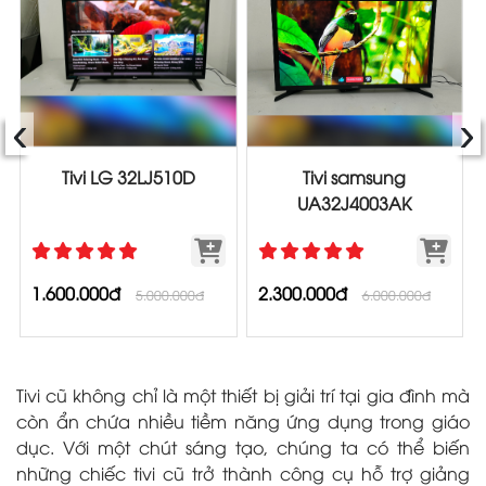
‹
›
Tivi LG 32LJ510D
Tivi samsung
UA32J4003AK
1.600.000đ
2.300.000đ
5.000.000đ
6.000.000đ
Tivi cũ không chỉ là một thiết bị giải trí tại gia đình mà
còn ẩn chứa nhiều tiềm năng ứng dụng trong giáo
dục. Với một chút sáng tạo, chúng ta có thể biến
những chiếc tivi cũ trở thành công cụ hỗ trợ giảng