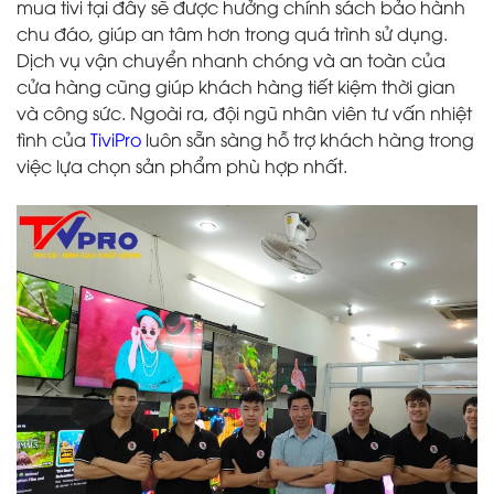
mua tivi tại đây sẽ được hưởng chính sách bảo hành
chu đáo, giúp an tâm hơn trong quá trình sử dụng.
Dịch vụ vận chuyển nhanh chóng và an toàn của
cửa hàng cũng giúp khách hàng tiết kiệm thời gian
và công sức. Ngoài ra, đội ngũ nhân viên tư vấn nhiệt
tình của
TiviPro
luôn sẵn sàng hỗ trợ khách hàng trong
việc lựa chọn sản phẩm phù hợp nhất.