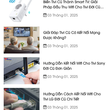
Biến Tivi Cũ Thành Smart TV: Giải
Pháp Đầu Thu Wifi Cho Tivi Đời Cũ
Hiệu Quả
03 Tháng 01, 2025
Giải Đáp Tivi Cũ Có Kết Nối Mạng
Được Không?
03 Tháng 01, 2025
Hướng Dẫn Kết Nối Wifi Cho Tivi Sony
Đời Cũ Đơn Giản
03 Tháng 01, 2025
Hướng Dẫn Cách Kết Nối Wifi Cho
Tivi LG Đời Cũ Chi Tiết
03 Tháng 01, 2025