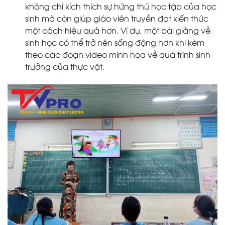
không chỉ kích thích sự hứng thú học tập của học
sinh mà còn giúp giáo viên truyền đạt kiến thức
một cách hiệu quả hơn. Ví dụ, một bài giảng về
sinh học có thể trở nên sống động hơn khi kèm
theo các đoạn video minh họa về quá trình sinh
trưởng của thực vật.